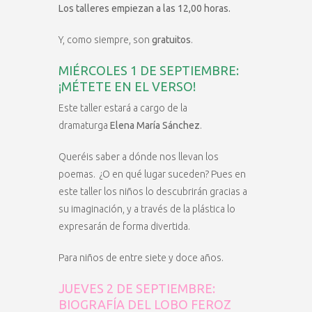
Los talleres empiezan a las 12,00 horas.
Y, como siempre, son
gratuitos
.
MIÉRCOLES 1 DE SEPTIEMBRE:
¡MÉTETE EN EL VERSO!
Este taller estará a cargo de la
dramaturga
Elena María Sánchez
.
Queréis saber a dónde nos llevan los
poemas. ¿O en qué lugar suceden? Pues en
este taller los niños lo descubrirán gracias a
su imaginación, y a través de la plástica lo
expresarán de forma divertida.
Para niños de entre siete y doce años.
JUEVES 2 DE SEPTIEMBRE:
BIOGRAFÍA DEL LOBO FEROZ