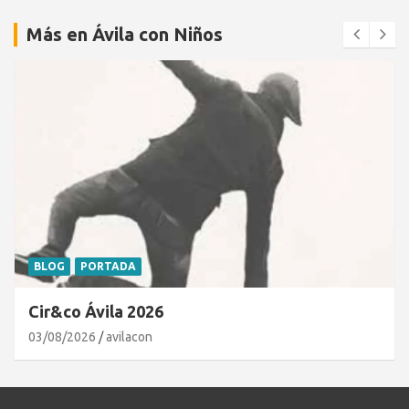
Más en Ávila con Niños
BLOG
PORTADA
Cir&co Ávila 2026
03/08/2026
avilacon