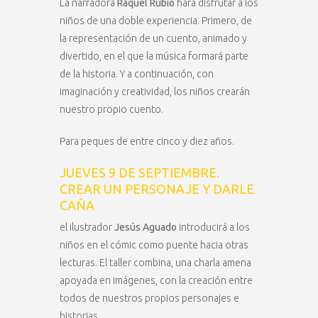
La narradora
Raquel Rubio
hará disfrutar a los
niños de una doble experiencia. Primero, de
la representación de un cuento, animado y
divertido, en el que la música formará parte
de la historia. Y a continuación, con
imaginación y creatividad, los niños crearán
nuestro propio cuento.
Para peques de entre cinco y diez años.
JUEVES 9 DE SEPTIEMBRE.
CREAR UN PERSONAJE Y DARLE
CAÑA
el ilustrador
Jesús Aguado
introducirá a los
niños en el cómic como puente hacia otras
lecturas. El taller combina, una charla amena
apoyada en imágenes, con la creación entre
todos de nuestros propios personajes e
historias.