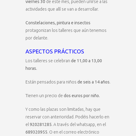
viernes 30
de este mes, pueden unirse a las
actividades que allí se van a desarrollar.
Constelaciones, pintura e insectos
protagonizan los talleres que aún tenemos
por delante.
ASPECTOS PRÁCTICOS
Los talleres se celebran
de 11,00 a 13,00
horas.
Están pensados para niños
de seis a 14 años
.
Tienen un precio de
dos euros por niño.
Y como las plazas son limitadas, hay que
reservar con anterioridad. Podéis hacerlo en
el
920281285
. A través del whatsapp, en el
689320955
. O en el correo electrónico