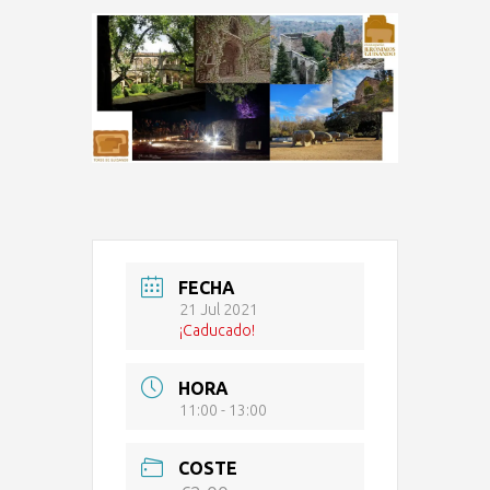
FECHA
21 Jul 2021
¡Caducado!
HORA
11:00 - 13:00
COSTE