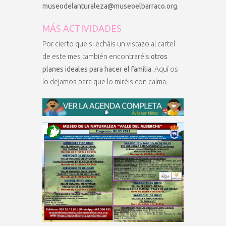
museodelanturaleza@museoelbarraco.org.
MÁS ACTIVIDADES
Por cierto que si echáis un vistazo al cartel
de este mes también encontraréis
otros
planes ideales para hacer el familia.
Aquí os
lo dejamos para que lo miréis con calma.