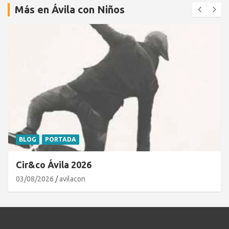
Más en Ávila con Niños
BLOG
PORTADA
Cir&co Ávila 2026
03/08/2026
avilacon