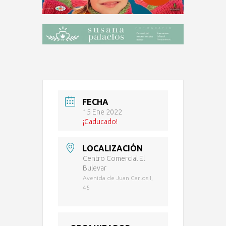
FECHA
15 Ene 2022
¡Caducado!
LOCALIZACIÓN
Centro Comercial El
Bulevar
Avenida de Juan Carlos I,
45