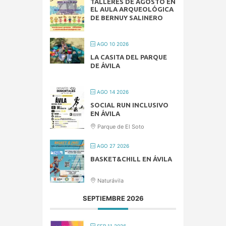
TALLERES DE AGOSTO EN
EL AULA ARQUEOLÓGICA
DE BERNUY SALINERO
AGO 10 2026
LA CASITA DEL PARQUE
DE ÁVILA
AGO 14 2026
SOCIAL RUN INCLUSIVO
EN ÁVILA
Parque de El Soto
AGO 27 2026
BASKET&CHILL EN ÁVILA
Naturávila
SEPTIEMBRE 2026
SEP 11 2026