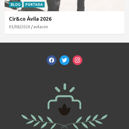
BLOG
PORTADA
Cir&co Ávila 2026
03/08/2026
avilacon
facebook
twitter
instagram