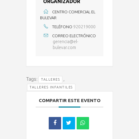
ORGANIZADOR
CENTRO COMERCIAL EL
BULEVAR
920219000
TELÉFONO
CORREO ELECTRÓNICO
gerencia@el-
bulevar.com
Tags:
,
TALLERES
TALLERES INFANTILES
COMPARTIR ESTE EVENTO