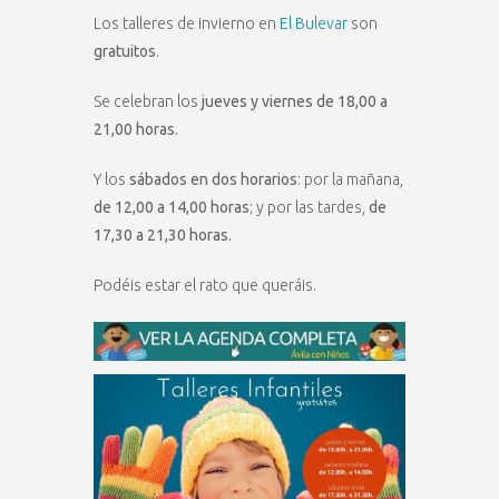
Los talleres de invierno en
El Bulevar
son
gratuitos
.
Se celebran los
jueves y viernes de 18,00 a
21,00 horas.
Y los
sábados en dos horarios
: por la mañana,
de 12,00 a 14,00 horas
; y por las tardes,
de
17,30 a 21,30 horas.
Podéis estar el rato que queráis.