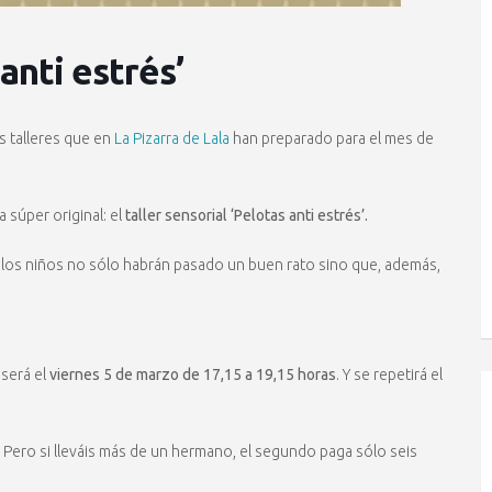
 anti estrés’
s talleres que en
La Pizarra de Lala
han preparado para el mes de
súper original: el
taller sensorial ‘Pelotas anti estrés’.
 los niños no sólo habrán pasado un buen rato sino que, además,
 será el
viernes 5 de marzo de 17,15 a 19,15 horas
. Y se repetirá el
Pero si lleváis más de un hermano, el segundo paga sólo seis