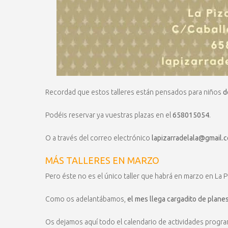
Recordad que estos talleres están pensados para niños
d
Podéis reservar ya vuestras plazas en el
658015054
.
O a través del correo electrónico
lapizarradelala@gmail.
MÁS TALLERES EN MARZO
Pero éste no es el único taller que habrá en marzo en La Pi
Como os adelantábamos,
el mes llega cargadito de plane
Os dejamos aquí todo el calendario de actividades progr