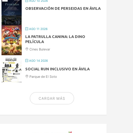
AGO 10 2026
OBSERVACIÓN DE PERSEIDAS EN ÁVILA
AGO 11 2026
LA PATRULLA CANINA: LA DINO
PELÍCULA
Cines Bulevar
AGO 14 2026
SOCIAL RUN INCLUSIVO EN ÁVILA
Parque de El Soto
CARGAR MÁS