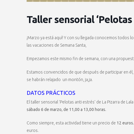
Taller sensorial ‘Pelotas
¡Marzo ya está aquí! Y con su llegada conocemos todos lo
las vacaciones de Semana Santa,
Empezamos este mismo fin de semana, con una propuesta 
Estamos convencidos de que después de participar en él,
se habrán relajado un montón, ja,ja.
DATOS PRÁCTICOS
El taller sensorial ‘Pelotas anti estrés’ de La Pizarra de Lala
sábado 6 de marzo, de 11,00 a 13,00 horas.
Como siempre, esta actividad tiene un precio de
12 euros.
euros.