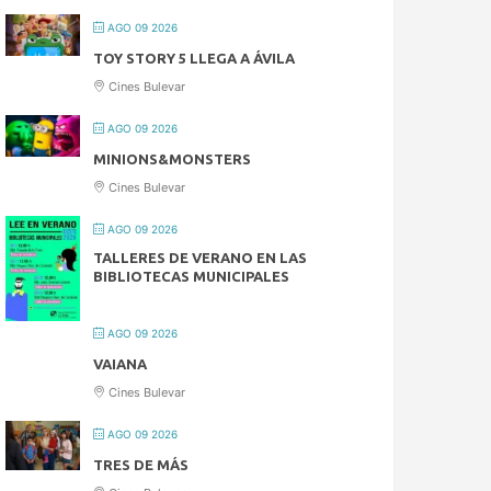
AGO 09 2026
TOY STORY 5 LLEGA A ÁVILA
Cines Bulevar
AGO 09 2026
MINIONS&MONSTERS
Cines Bulevar
AGO 09 2026
TALLERES DE VERANO EN LAS
BIBLIOTECAS MUNICIPALES
AGO 09 2026
VAIANA
Cines Bulevar
AGO 09 2026
TRES DE MÁS