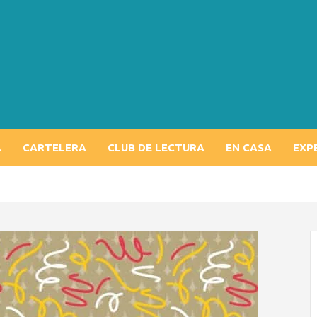
A
CARTELERA
CLUB DE LECTURA
EN CASA
EXP