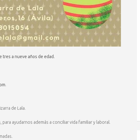
e tres a nueve años de edad.
com
.
zarra de Lala.
s
, para ayudarnos además a conciliar vida familiar y laboral.
amadas.