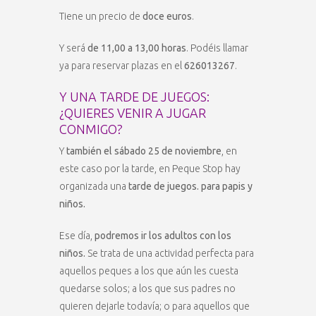
Tiene un precio de
doce euros
.
Y será
de 11,00 a 13,00 horas
. Podéis llamar
ya para reservar plazas en el
626013267
.
Y UNA TARDE DE JUEGOS:
¿QUIERES VENIR A JUGAR
CONMIGO?
Y
también el sábado 25 de noviembre
, en
este caso por la tarde, en Peque Stop hay
organizada una
tarde de juegos. para papis y
niños.
Ese día,
podremos ir los adultos con los
niños.
Se trata de una actividad perfecta para
aquellos peques a los que aún les cuesta
quedarse solos; a los que sus padres no
quieren dejarle todavía; o para aquellos que