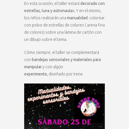
En esta ocasión, el taller estará
decorado con
estrellas, luna y astronauta
s. Y en el mismo,
los niños realizarán una
manualidad
: colorear
con polvo de estrellas de colores ( arena fina
de colores) sobre una lámina de cartón con
un dibujo sobre el tema.
Cómo siempre, el taller se complementará
con
bandejas sensoriales y materiales para
manipular
y con algún
experimento,
diseñado por Irene.