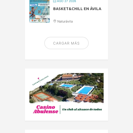
AGO 27 2026
BASKET&CHILL EN ÁVILA
Naturávila
CARGAR MÁS