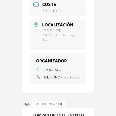
COSTE
12 euros
LOCALIZACIÓN
Peque Stop
Calle Doctor Fleming, 20
Ávila
ORGANIZADOR
PEQUE STOP
626013267
TELÉFONO
Tags:
TALLER INFANTIL
COMPARTIR ESTE EVENTO