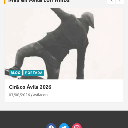
BLOG
PORTADA
Cir&co Ávila 2026
03/08/2026
avilacon
facebook
twitter
instagram