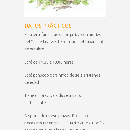
DATOS PRÁCTICOS
El taller infantil que se organiza con motivo
del Día de las aves tendrá lugar el
sábado 10
de octubre.
Será
de 11,30 a 13,00 horas.
Está pensado para niños
de seis a 14 años
de edad
.
Tiene un precio de
dos euros
por
participante.
Dispone de
nueve plazas
. Por eso es
necesario reservar
una cuanto antes. Podéis