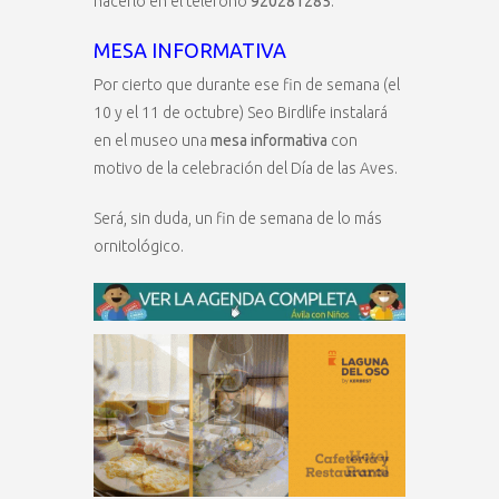
hacerlo en el teléfono
920281285
.
MESA INFORMATIVA
Por cierto que durante ese fin de semana (el
10 y el 11 de octubre) Seo Birdlife instalará
en el museo una
mesa informativa
con
motivo de la celebración del Día de las Aves.
Será, sin duda, un fin de semana de lo más
ornitológico.