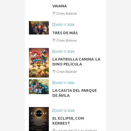
VAIANA
Cines Bulevar
AGO 11 2026
TRES DE MÁS
Cines Bulevar
AGO 11 2026
LA PATRULLA CANINA: LA
DINO PELÍCULA
Cines Bulevar
AGO 11 2026
LA CASITA DEL PARQUE
DE ÁVILA
AGO 12 2026
EL ECLIPSE, CON
KERBEST
Laguna del Oso by Kerbest