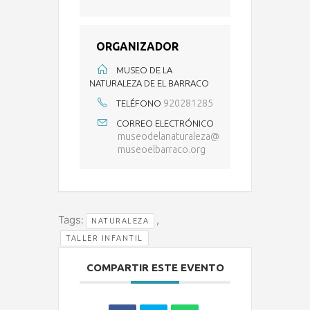
ORGANIZADOR
MUSEO DE LA
NATURALEZA DE EL BARRACO
920281285
TELÉFONO
CORREO ELECTRÓNICO
museodelanaturaleza@
museoelbarraco.org
Tags:
,
NATURALEZA
TALLER INFANTIL
COMPARTIR ESTE EVENTO