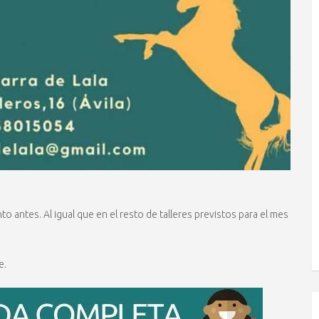
to antes. Al igual que en el resto de talleres previstos para el mes
e.