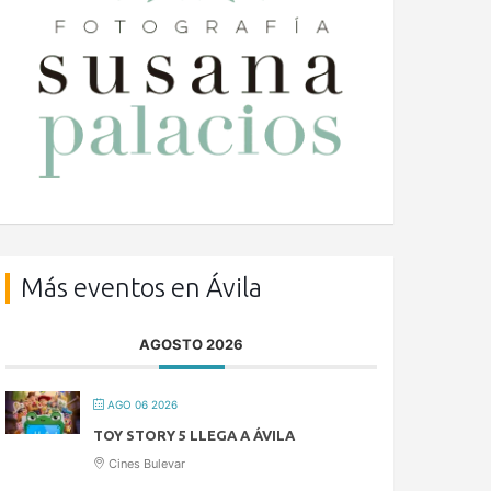
Más eventos en Ávila
AGOSTO 2026
AGO 06 2026
TOY STORY 5 LLEGA A ÁVILA
Cines Bulevar