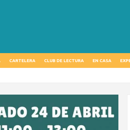
A
CARTELERA
CLUB DE LECTURA
EN CASA
EXP