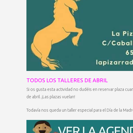
TODOS LOS TALLERES DE ABRIL
Si os gusta esta actividad no dudéis en reservar plaza cuan
de abril. ¡Las plazas vuelan!
Todavía nos queda un taller especial para el Día de la Madr