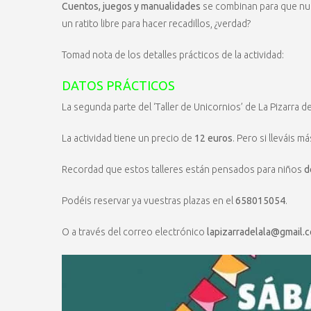
Cuentos, juegos y manualidades
se combinan para que nue
un ratito libre para hacer recadillos, ¿verdad?
Tomad nota de los detalles prácticos de la actividad:
DATOS PRÁCTICOS
La segunda parte del ‘Taller de Unicornios’ de La Pizarra de
La actividad tiene un precio de
12 euros
. Pero si lleváis 
Recordad que estos talleres están pensados para niños
d
Podéis reservar ya vuestras plazas en el
658015054
.
O a través del correo electrónico
lapizarradelala@gmail.