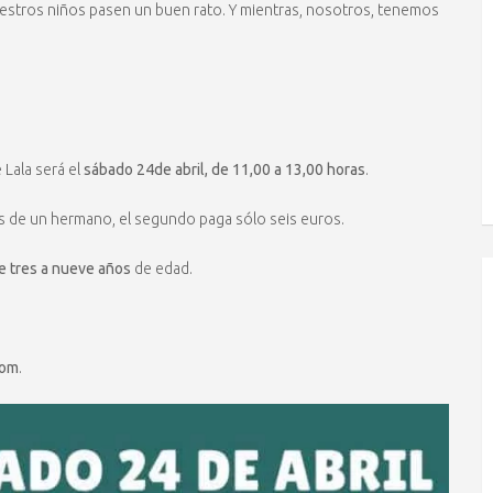
stros niños pasen un buen rato. Y mientras, nosotros, tenemos
 Lala será el
sábado 24de abril, de 11,00 a 13,00 horas
.
más de un hermano, el segundo paga sólo seis euros.
e tres a nueve años
de edad.
com
.