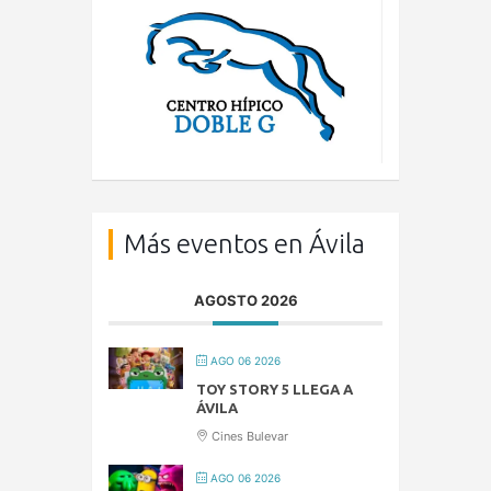
Más eventos en Ávila
AGOSTO 2026
AGO 06 2026
TOY STORY 5 LLEGA A
ÁVILA
Cines Bulevar
AGO 06 2026