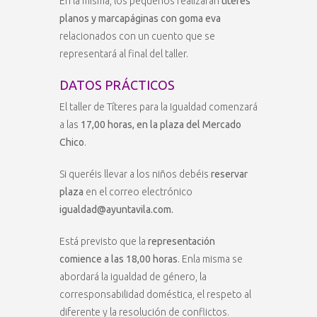
En la misma, los pequeños realizarán
títeres
planos y marcapáginas con goma eva
relacionados con un cuento que se
representará al final del taller.
DATOS PRÁCTICOS
El taller de Títeres para la Igualdad comenzará
a las
17,00 horas, en la plaza del Mercado
Chico
.
Si queréis llevar a los niños debéis
reservar
plaza
en el correo electrónico
igualdad@ayuntavila.com.
Está previsto que la
representación
comience a las 18,00 horas
. Enla misma se
abordará la igualdad de género, la
corresponsabilidad doméstica, el respeto al
diferente y la resolución de conflictos.