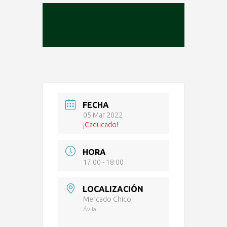
FECHA
05 Mar 2022
¡Caducado!
HORA
17:00 - 18:00
LOCALIZACIÓN
Mercado Chico
Ávila