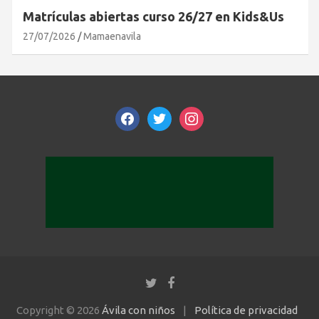
Matrículas abiertas curso 26/27 en Kids&Us
27/07/2026
Mamaenavila
facebook
twitter
instagram
Copyright © 2026
Ávila con niños
Política de privacidad