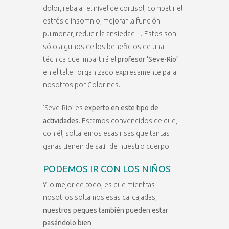
dolor, rebajar el nivel de cortisol, combatir el
estrés e insomnio, mejorar la función
pulmonar, reducir la ansiedad… Estos son
sólo algunos de los beneficios de una
técnica que impartirá el
profesor ‘Seve-Rio’
en el taller organizado expresamente para
nosotros por Colorines.
‘Seve-Rio’ es
experto en este tipo de
actividades
. Estamos convencidos de que,
con él, soltaremos esas risas que tantas
ganas tienen de salir de nuestro cuerpo.
PODEMOS IR CON LOS NIÑOS
Y lo mejor de todo, es que mientras
nosotros soltamos esas carcajadas,
nuestros peques también pueden estar
pasándolo bien