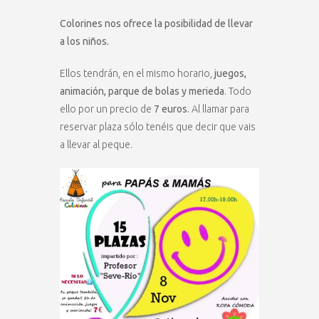
Colorines nos ofrece la posibilidad de llevar
a los niños.
Ellos tendrán, en el mismo horario,
juegos,
animación, parque de bolas y merieda
. Todo
ello por un precio de
7 euros.
Al llamar para
reservar plaza sólo tenéis que decir que vais
a llevar al peque.