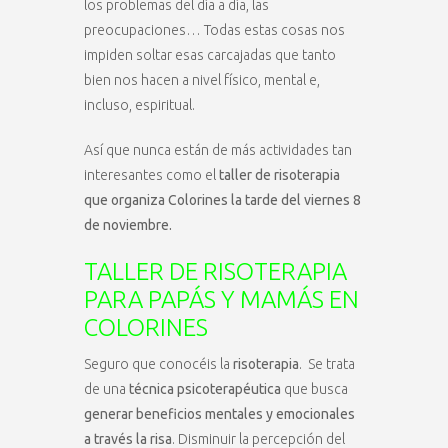
los problemas del día a día, las
preocupaciones… Todas estas cosas nos
impiden soltar esas carcajadas que tanto
bien nos hacen a nivel físico, mental e,
incluso, espiritual.
Así que nunca están de más actividades tan
interesantes como el
taller de risoterapia
que organiza Colorines la tarde del viernes 8
de noviembre.
TALLER DE RISOTERAPIA
PARA PAPÁS Y MAMÁS EN
COLORINES
Seguro que conocéis la
risoterapia
.
Se trata
de una
técnica psicoterapéutica
que busca
generar beneficios mentales y emocionales
a través la risa
. Disminuir la percepción del