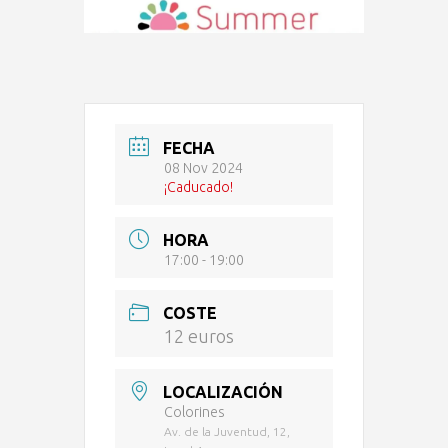
FECHA
08 Nov 2024
¡Caducado!
HORA
17:00 - 19:00
COSTE
12 euros
LOCALIZACIÓN
Colorines
Av. de la Juventud, 12,