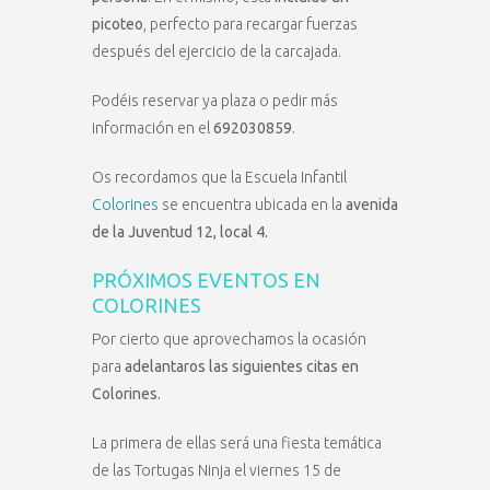
picoteo
, perfecto para recargar fuerzas
después del ejercicio de la carcajada.
Podéis reservar ya plaza o pedir más
información en el
692030859
.
Os recordamos que la Escuela Infantil
Colorines
se encuentra ubicada en la
avenida
de la Juventud 12, local 4.
PRÓXIMOS EVENTOS EN
COLORINES
Por cierto que aprovechamos la ocasión
para
adelantaros las siguientes citas en
Colorines.
La primera de ellas será una fiesta temática
de las Tortugas Ninja el viernes 15 de