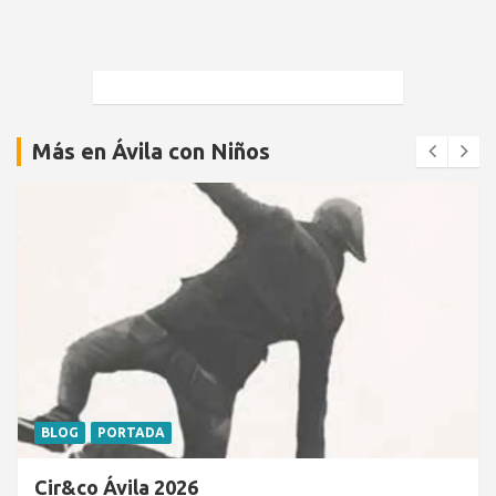
Más en Ávila con Niños
BLOG
PORTADA
Cir&co Ávila 2026