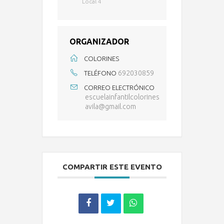
Local 4
ORGANIZADOR
COLORINES
692030859
TELÉFONO
CORREO ELECTRÓNICO
escuelainfantilcolorines
avila@gmail.com
COMPARTIR ESTE EVENTO