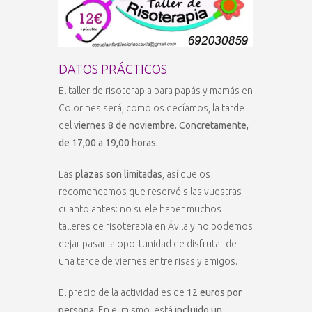
DATOS PRÁCTICOS
El taller de risoterapia para papás y mamás en
Colorines será, como os decíamos, la tarde
del
viernes 8 de noviembre. Concretamente,
de 17,00 a 19,00 horas.
Las
plazas son limitadas
, así que os
recomendamos que reservéis las vuestras
cuanto antes: no suele haber muchos
talleres de risoterapia en Ávila y no podemos
dejar pasar la oportunidad de disfrutar de
una tarde de viernes entre risas y amigos.
El precio de la actividad es de
12 euros por
persona
. En el mismo, está
incluido un