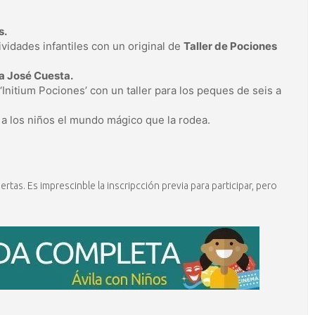
s.
vidades infantiles con un original de
Taller de Pociones
a José Cuesta.
e ‘Initium Pociones’ con un taller para los peques de seis a
a los niños el mundo mágico que la rodea.
rtas. Es imprescinble la inscripcción previa para participar, pero