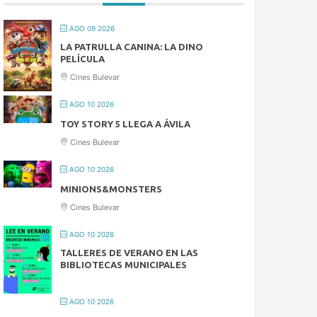
AGO 09 2026
LA PATRULLA CANINA: LA DINO
PELÍCULA
Cines Bulevar
AGO 10 2026
TOY STORY 5 LLEGA A ÁVILA
Cines Bulevar
AGO 10 2026
MINIONS&MONSTERS
Cines Bulevar
AGO 10 2026
TALLERES DE VERANO EN LAS
BIBLIOTECAS MUNICIPALES
AGO 10 2026