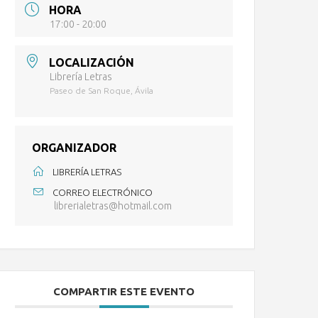
HORA
17:00 - 20:00
LOCALIZACIÓN
Librería Letras
Paseo de San Roque, Ávila
ORGANIZADOR
LIBRERÍA LETRAS
CORREO ELECTRÓNICO
librerialetras@hotmail.com
COMPARTIR ESTE EVENTO