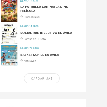
AGO 11 2026
LA PATRULLA CANINA: LA DINO
PELÍCULA
Cines Bulevar
AGO 14 2026
SOCIAL RUN INCLUSIVO EN ÁVILA
Parque de El Soto
AGO 27 2026
BASKET&CHILL EN ÁVILA
Naturávila
CARGAR MÁS