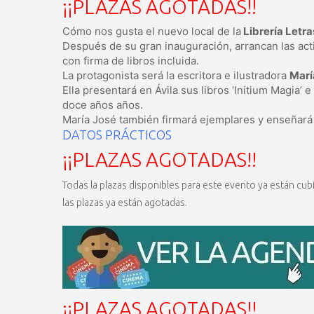
¡¡PLAZAS AGOTADAS!!
Cómo nos gusta el nuevo local de la
Librería Letra
Después de su gran inauguración, arrancan las acti
con firma de libros incluida.
La protagonista será la escritora e ilustradora
Marí
Ella presentará en Ávila sus libros ‘Initium Magia’ 
doce años años.
María José también firmará ejemplares y enseñará 
DATOS PRÁCTICOS
¡¡PLAZAS AGOTADAS!!
Todas la plazas disponibles para este evento ya están cubie
las plazas ya están agotadas.
¡¡PLAZAS AGOTADAS!!