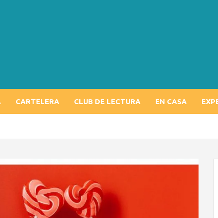
A
CARTELERA
CLUB DE LECTURA
EN CASA
EXP