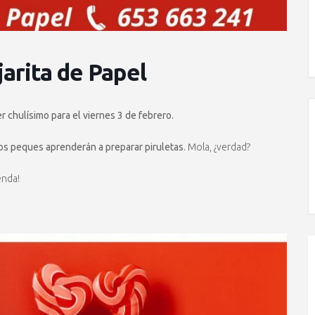
jarita de Papel
er chulísimo para el viernes 3 de febrero.
os peques aprenderán a preparar piruletas
. Mola, ¿verdad?
enda!