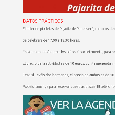
DATOS PRÁCTICOS
El taller de piruletas de Pajarita de Papel será, como os de
Se celebrará
de 17,00 a 18,30 horas
.
Está pensado sólo para los niños. Concretamente,
para pe
El precio de la actividad es de
10 euros, con la merienda in
Pero
si lleváis dos hermanos, el precio de ambos es de 18
Podéis llamar ya para reservar vuestras plazas. El teléfono