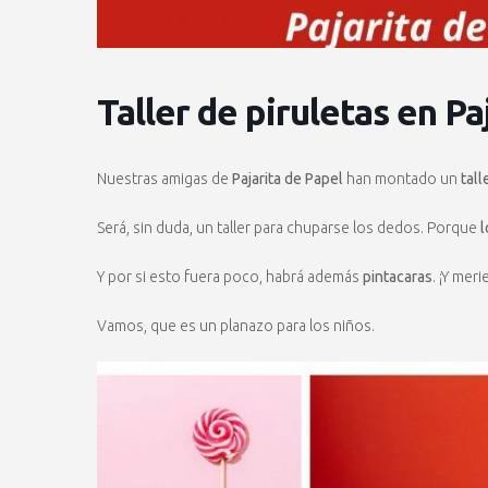
Taller de piruletas en Pa
Nuestras amigas de
Pajarita de Papel
han montado un
tall
Será, sin duda, un taller para chuparse los dedos. Porque
l
Y por si esto fuera poco, habrá además
pintacaras
. ¡Y meri
Vamos, que es un planazo para los niños.