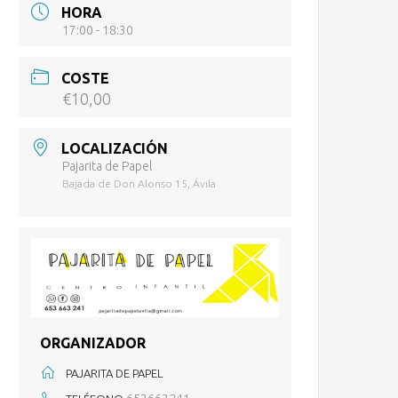
HORA
17:00 - 18:30
COSTE
€10,00
LOCALIZACIÓN
Pajarita de Papel
Bajada de Don Alonso 15, Ávila
ORGANIZADOR
PAJARITA DE PAPEL