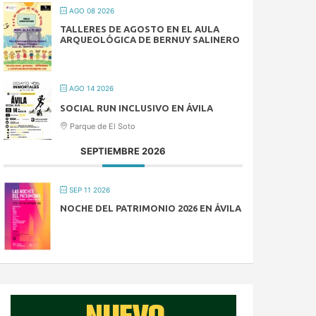
AGO 08 2026
TALLERES DE AGOSTO EN EL AULA
ARQUEOLÓGICA DE BERNUY SALINERO
AGO 14 2026
SOCIAL RUN INCLUSIVO EN ÁVILA
Parque de El Soto
SEPTIEMBRE 2026
SEP 11 2026
NOCHE DEL PATRIMONIO 2026 EN ÁVILA