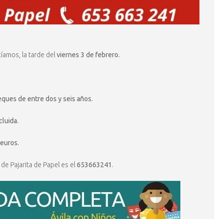
cíamos, la tarde del
viernes 3 de febrero.
ques de entre dos y seis años.
cluida.
 euros.
 de Pajarita de Papel es el
653663241
.