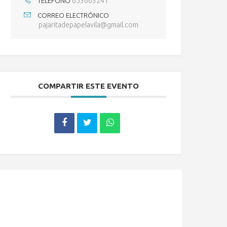
653663241
TELÉFONO
CORREO ELECTRÓNICO
pajaritadepapelavila@gmail.com
COMPARTIR ESTE EVENTO