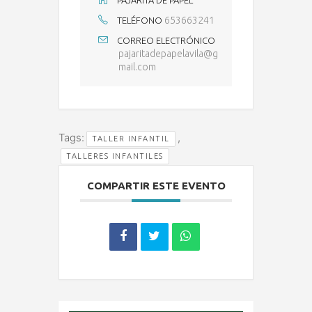
PAJARITA DE PAPEL
653663241
TELÉFONO
CORREO ELECTRÓNICO
pajaritadepapelavila@g
mail.com
Tags:
,
TALLER INFANTIL
TALLERES INFANTILES
COMPARTIR ESTE EVENTO