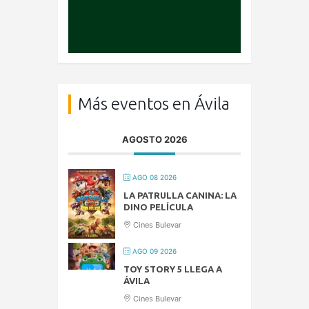
Más eventos en Ávila
AGOSTO 2026
AGO 08 2026
LA PATRULLA CANINA: LA
DINO PELÍCULA
Cines Bulevar
AGO 09 2026
TOY STORY 5 LLEGA A
ÁVILA
Cines Bulevar