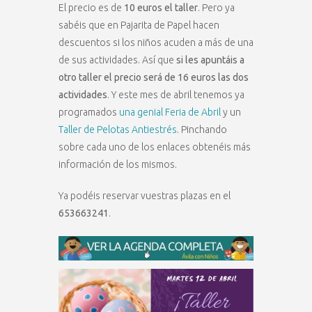
El precio es de
10 euros el taller
. Pero ya
sabéis que en Pajarita de Papel hacen
descuentos si los niños acuden a más de una
de sus actividades. Así que
si les apuntáis a
otro taller el precio será de 16 euros las dos
actividades
. Y este mes de abril tenemos ya
programados
una genial Feria de Abril
y un
Taller de Pelotas Antiestrés
. Pinchando
sobre cada uno de los enlaces obtenéis más
información de los mismos.
Ya podéis reservar vuestras plazas en el
653663241
.