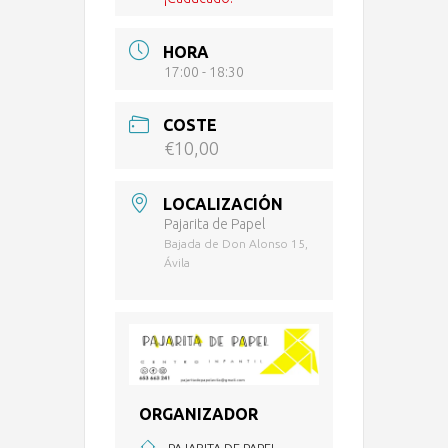
HORA
17:00 - 18:30
COSTE
€10,00
LOCALIZACIÓN
Pajarita de Papel
Bajada de Don Alonso 15,
Ávila
ORGANIZADOR