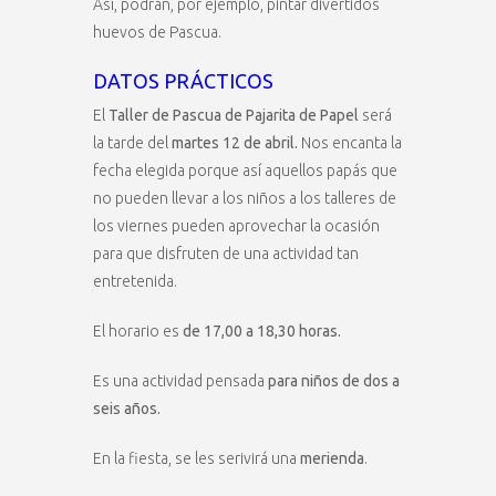
Así, podrán, por ejemplo, pintar divertidos
huevos de Pascua.
DATOS PRÁCTICOS
El
Taller de Pascua de Pajarita de Papel
será
la tarde del
martes 12 de abril.
Nos encanta la
fecha elegida porque así aquellos papás que
no pueden llevar a los niños a los talleres de
los viernes pueden aprovechar la ocasión
para que disfruten de una actividad tan
entretenida.
El horario es
de 17,00 a 18,30 horas.
Es una actividad pensada
para niños de dos a
seis años.
En la fiesta, se les serivirá una
merienda
.