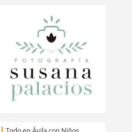
Todo en Ávila con Niños