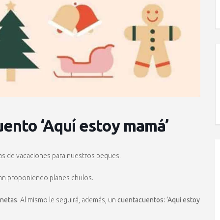
uento ‘Aquí estoy mamá’
as de vacaciones para nuestros peques.
an proponiendo planes chulos.
onetas
. Al mismo le seguirá, además, un
cuentacuentos: ‘Aquí estoy