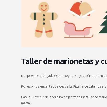
Taller de marionetas y c
Después de la llegada de los Reyes Magos, aún quedan dí
Por eso nos encanta que desde
La Pizarra de Lala
nos sig
Para el jueves 7 de enero ha organizado un
taller de mari
mamá’.