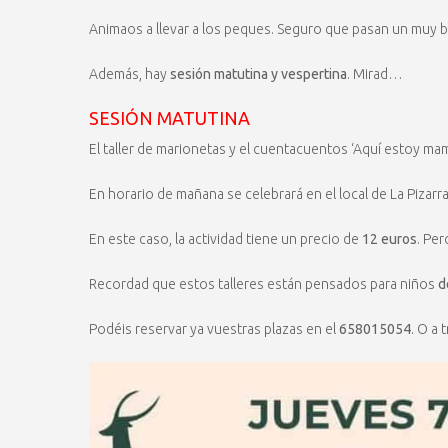
Animaos a llevar a los peques. Seguro que pasan un muy b
Además, hay
sesión matutina y vespertina
. Mirad…
SESIÓN MATUTINA
El taller de marionetas y el cuentacuentos ‘Aquí estoy mam
En horario de mañana se celebrará en el local de La Pizarr
En este caso, la actividad tiene un precio de
12 euros
. Per
Recordad que estos talleres están pensados para niños
d
Podéis reservar ya vuestras plazas en el
658015054
. O a 