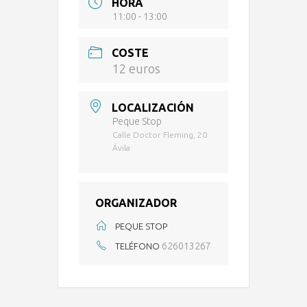
HORA
11:00 - 13:00
COSTE
12 euros
LOCALIZACIÓN
Peque Stop
Calle Doctor Fleming, 20
Ávila
ORGANIZADOR
PEQUE STOP
626013267
TELÉFONO