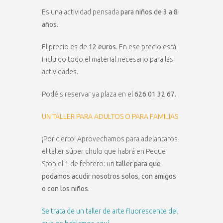
Es una actividad pensada
para niños de 3 a 8
años.
El precio es de
12 euros
. En ese precio está
incluido todo el material necesario para las
actividades.
Podéis reservar ya plaza en el
626 01 32 67.
UN TALLER PARA ADULTOS O PARA FAMILIAS
¡Por cierto! Aprovechamos para adelantaros
el taller súper chulo que habrá en Peque
Stop el 1 de febrero: un
taller para que
podamos acudir nosotros solos, con amigos
o con los niños.
Se trata de un taller de arte fluorescente del