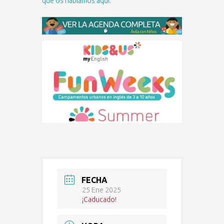
que os hablamos aquí.
FECHA
25 Ene 2025
¡Caducado!