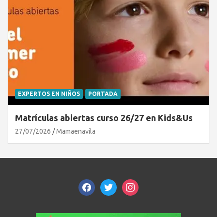
EXPERTOS EN NIÑOS
PORTADA
Matrículas abiertas curso 26/27 en Kids&Us
27/07/2026
Mamaenavila
facebook
twitter
instagram