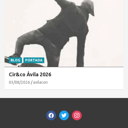
BLOG
PORTADA
Cir&co Ávila 2026
03/08/2026
avilacon
facebook
twitter
instagram