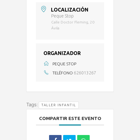
LOCALIZACIÓN
Peque Stop
Calle Doctor Fleming, 20
Ávila
ORGANIZADOR
PEQUE STOP
626013267
TELÉFONO
Tags:
TALLER INFANTIL
COMPARTIR ESTE EVENTO