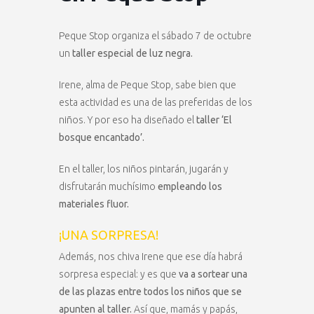
Peque Stop organiza el sábado 7 de octubre
un
taller especial de luz negra.
Irene, alma de Peque Stop, sabe bien que
esta actividad es una de las preferidas de los
niños. Y por eso ha diseñado el
taller ‘El
bosque encantado’.
En el taller, los niños pintarán, jugarán y
disfrutarán muchísimo
empleando los
materiales fluor.
¡UNA SORPRESA!
Además, nos chiva Irene que ese día habrá
sorpresa especial: y es que
va a sortear una
de las plazas entre todos los niños que se
apunten al taller.
Así que, mamás y papás,