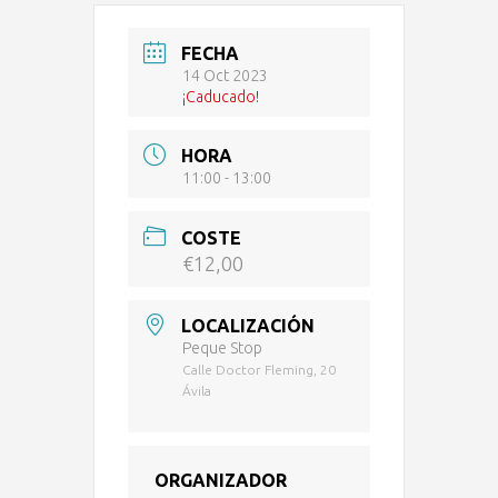
FECHA
14 Oct 2023
¡Caducado!
HORA
11:00 - 13:00
COSTE
€12,00
LOCALIZACIÓN
Peque Stop
Calle Doctor Fleming, 20
Ávila
ORGANIZADOR