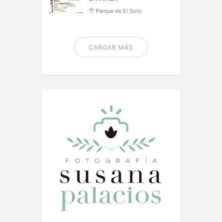
Parque de El Soto
CARGAR MÁS