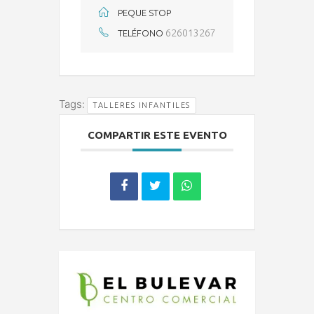
PEQUE STOP
626013267
TELÉFONO
Tags:
TALLERES INFANTILES
COMPARTIR ESTE EVENTO