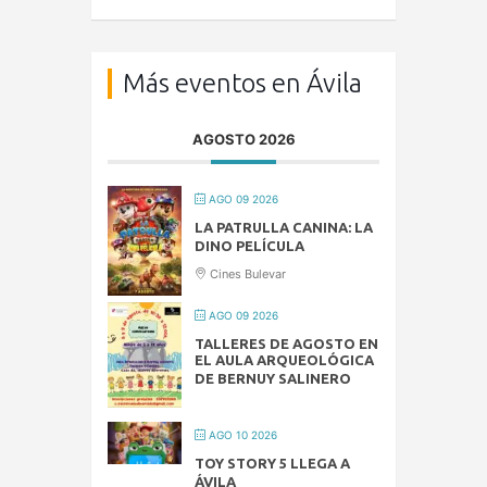
Más eventos en Ávila
AGOSTO 2026
AGO 09 2026
LA PATRULLA CANINA: LA
DINO PELÍCULA
Cines Bulevar
AGO 09 2026
TALLERES DE AGOSTO EN
EL AULA ARQUEOLÓGICA
DE BERNUY SALINERO
AGO 10 2026
TOY STORY 5 LLEGA A
ÁVILA