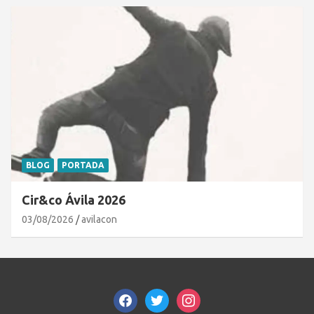
BLOG
PORTADA
Cir&co Ávila 2026
03/08/2026
avilacon
facebook
twitter
instagram