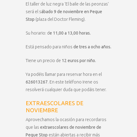
El taller de luz negra ‘El baile de las peonzas’
será el s
ábado 9 de noviembre en Peque
Stop
(plaza del Doctor Fleming).
Su horario: d
e 11,00 a 13,00 horas.
Está pensado para niños
de tres a ocho años.
Tiene un precio de
12 euros por niño.
Ya podéis llamar para reservar hora en el
626013267
. En este teléfono Irene os
resolverá cualquier duda que podáis tener.
EXTRAESCOLARES DE
NOVIEMBRE
Aprovechamos la ocasión para recordaros
que las
extraescolares de noviembre de
Peque Stop
están abiertas a recibir más