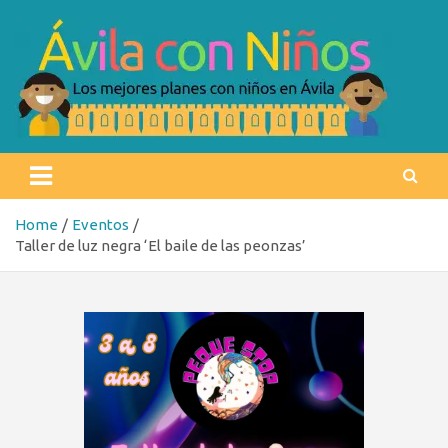
Skip
to
content
Ávila con niños
Los mejores planes con niños en Ávila
Home
Eventos
Taller de luz negra ‘El baile de las peonzas’