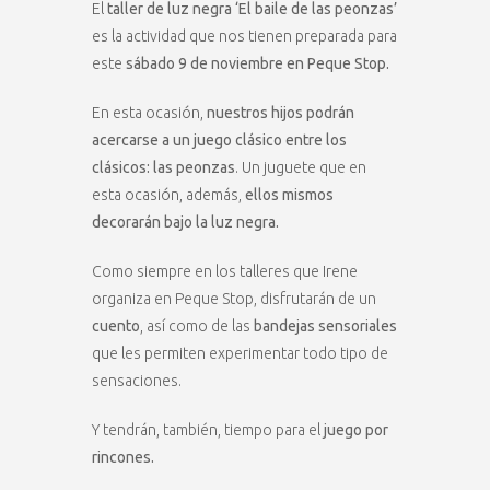
El
taller de luz negra ‘El baile de las peonzas’
es la actividad que nos tienen preparada para
este
sábado 9 de noviembre en Peque Stop.
En esta ocasión,
nuestros hijos podrán
acercarse a un juego clásico entre los
clásicos: las peonzas
. Un juguete que en
esta ocasión, además,
ellos mismos
decorarán bajo la luz negra.
Como siempre en los talleres que Irene
organiza en Peque Stop, disfrutarán de un
cuento
, así como de las
bandejas sensoriales
que les permiten experimentar todo tipo de
sensaciones.
Y tendrán, también, tiempo para el
juego por
rincones.