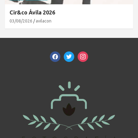
Cir&co Ávila 2026
03/08/2026
avilacon
facebook
twitter
instagram