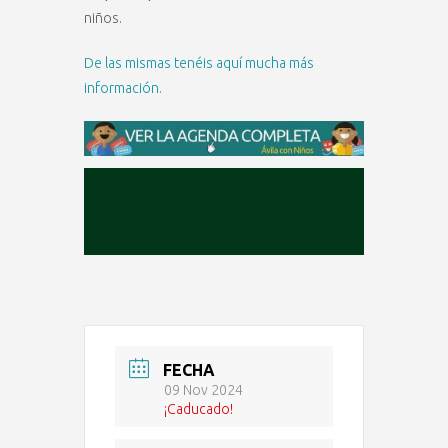
niños.
De las mismas tenéis aquí mucha más
información.
FECHA
09 Nov 2024
¡Caducado!