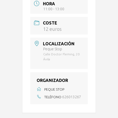
HORA
11:00 - 13:00
COSTE
12 euros
LOCALIZACIÓN
Peque Stop
Calle Doctor Fleming, 20
Ávila
ORGANIZADOR
PEQUE STOP
626013267
TELÉFONO