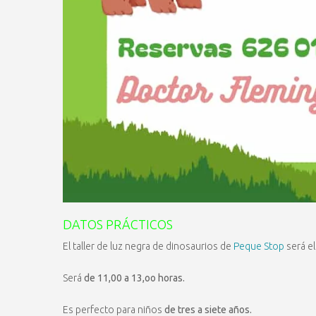
DATOS PRÁCTICOS
El taller de luz negra de dinosaurios de
Peque Stop
será el
Será
de 11,00 a 13,oo horas.
Es perfecto para niños
de tres a siete años.