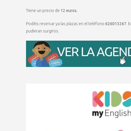
Tiene un precio de
12 euros.
Podéis reservar ya las plazas en el teléfono
626013267
. 
pudieran surgiros.