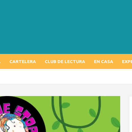
A
CARTELERA
CLUB DE LECTURA
EN CASA
EXP