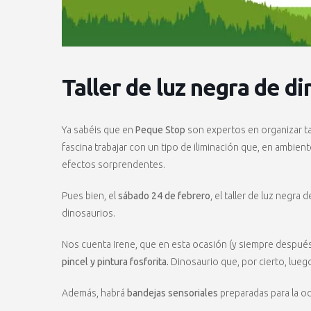
Taller de luz negra de d
Ya sabéis que en
Peque Stop
son expertos en organizar tal
fascina trabajar con un tipo de iliminación que, en ambien
efectos sorprendentes.
Pues bien, el
sábado 24 de febrero
, el taller de luz negr
dinosaurios.
Nos cuenta Irene, que en esta ocasión (y siempre despué
pincel y pintura fosforita.
Dinosaurio que, por cierto, luego
Además, habrá
bandejas sensoriales
preparadas para la oc