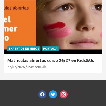
EXPERTOS EN NIÑOS
PORTADA
Matrículas abiertas curso 26/27 en Kids&Us
27/07/2026
Mamaenavila
facebook
twitter
instagram