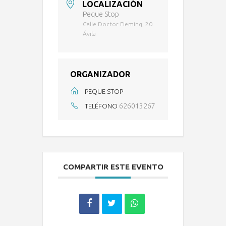
LOCALIZACIÓN
Peque Stop
Calle Doctor Fleming, 20
Ávila
ORGANIZADOR
PEQUE STOP
626013267
TELÉFONO
COMPARTIR ESTE EVENTO