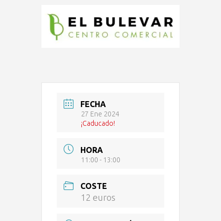
FECHA
27 Ene 2024
¡Caducado!
HORA
11:00 - 13:00
COSTE
12 euros