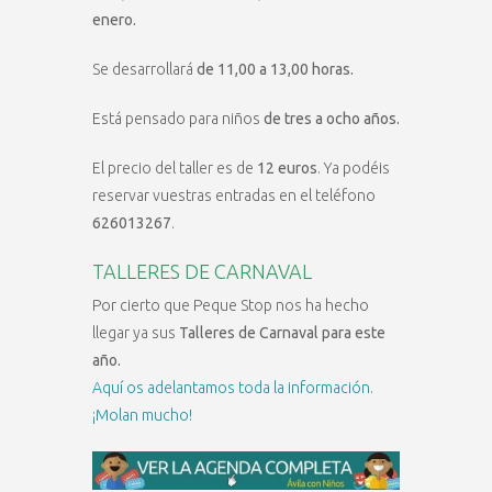
enero.
Se desarrollará
de 11,00 a 13,00 horas.
Está pensado para niños
de tres a ocho años.
El precio del taller es de
12 euros
. Ya podéis
reservar vuestras entradas en el teléfono
626013267
.
TALLERES DE CARNAVAL
Por cierto que Peque Stop nos ha hecho
llegar ya sus
Talleres de Carnaval para este
año.
Aquí os adelantamos toda la información.
¡Molan mucho!