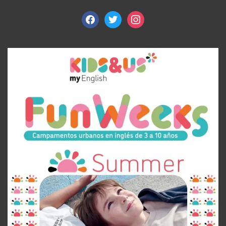
facebook
twitter
instagram