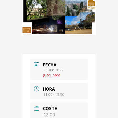
FECHA
25 Jun 2022
¡Caducado!
HORA
11:00 - 13:30
COSTE
€2,00