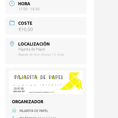
HORA
17:00 - 18:30
COSTE
€10,00
LOCALIZACIÓN
Pajarita de Papel
Bajada de Don Alonso 15, Ávila
ORGANIZADOR
PAJARITA DE PAPEL