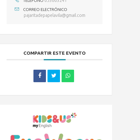
653663241
TELÉFONO
CORREO ELECTRÓNICO
pajaritadepapelavila@gmail.com
COMPARTIR ESTE EVENTO