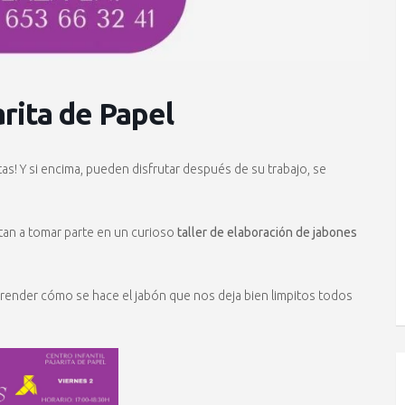
arita de Papel
as! Y si encima, pueden disfrutar después de su trabajo, se
itan a tomar parte en un curioso
taller de elaboración de jabones
prender cómo se hace el jabón que nos deja bien limpitos todos