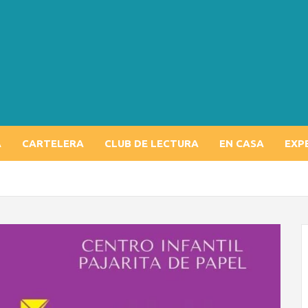
A
CARTELERA
CLUB DE LECTURA
EN CASA
EXP