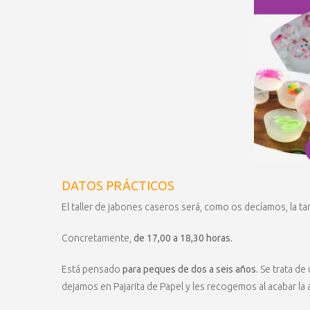
DATOS PRÁCTICOS
El taller de jabones caseros será, como os decíamos, la ta
Concretamente,
de 17,00 a 18,30 horas.
Está pensado
para peques de dos a seis años.
Se trata de
dejamos en Pajarita de Papel y les recogemos al acabar la a