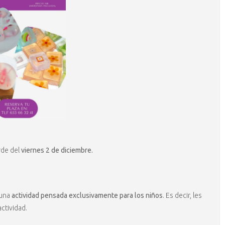
rde del
viernes 2 de diciembre.
 una
actividad pensada exclusivamente para los niños
. Es decir, les
ctividad.