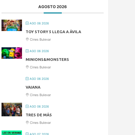
AGOSTO 2026
AGO 06 2026
TOY STORY 5 LLEGA A ÁVILA
Cines Bulevar
AGO 06 2026
MINIONS&MONSTERS
Cines Bulevar
AGO 06 2026
VAIANA
Cines Bulevar
AGO 06 2026
TRES DE MÁS
Cines Bulevar
AGO 07 2026