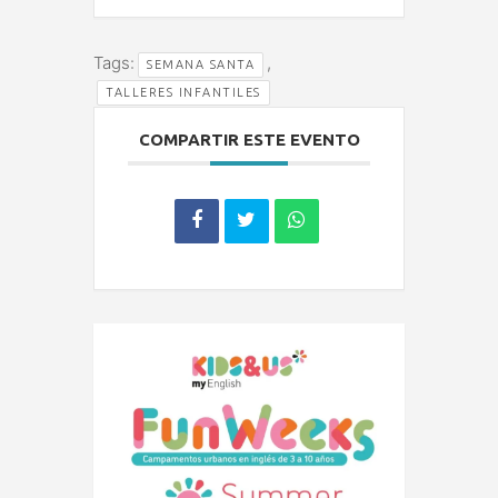
Tags:
,
SEMANA SANTA
TALLERES INFANTILES
COMPARTIR ESTE EVENTO