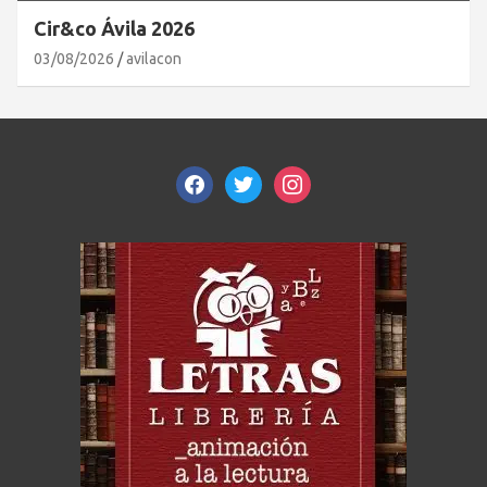
Cir&co Ávila 2026
03/08/2026
avilacon
facebook
twitter
instagram