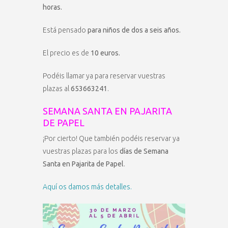
horas.
Está pensado
para niños de dos a seis años.
El precio es de
10 euros.
Podéis llamar ya para reservar vuestras
plazas al
653663241
.
SEMANA SANTA EN PAJARITA
DE PAPEL
¡Por cierto! Que también podéis reservar ya
vuestras plazas para los
días de Semana
Santa en Pajarita de Papel
.
Aquí os damos más detalles.