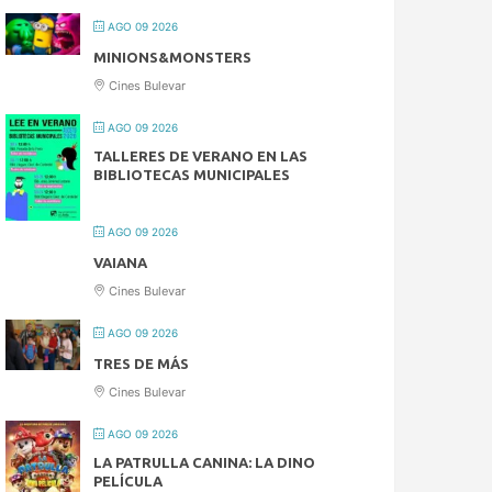
AGO 09 2026
MINIONS&MONSTERS
Cines Bulevar
AGO 09 2026
TALLERES DE VERANO EN LAS
BIBLIOTECAS MUNICIPALES
AGO 09 2026
VAIANA
Cines Bulevar
AGO 09 2026
TRES DE MÁS
Cines Bulevar
AGO 09 2026
LA PATRULLA CANINA: LA DINO
PELÍCULA