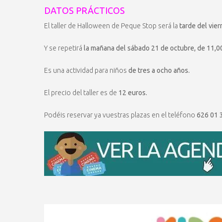
DATOS PRÁCTICOS
El taller de Halloween de Peque Stop será la
tarde del vier
Y se repetirá
la mañana del sábado 21 de octubre, de 11,00
Es una actividad para niños
de tres a ocho años.
El precio del taller es de
12 euros.
Podéis reservar ya vuestras plazas en el teléfono
626 01 