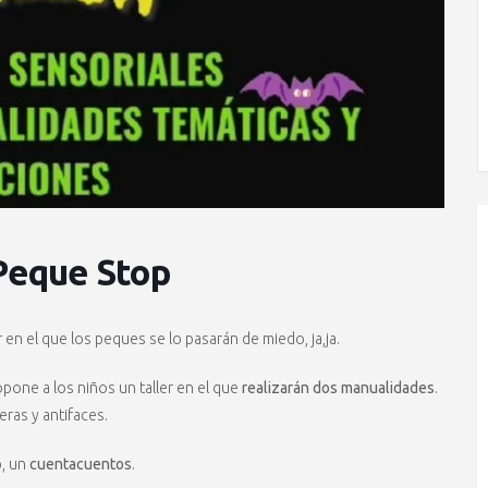
 Peque Stop
 en el que los peques se lo pasarán de miedo, ja,ja.
opone a los niños un taller en el que
realizarán dos manualidades
.
eras y antifaces.
p, un
cuentacuentos
.