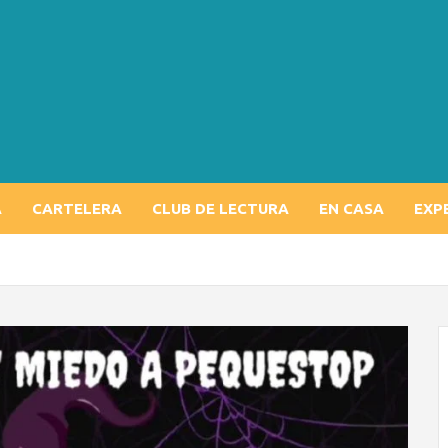
A
CARTELERA
CLUB DE LECTURA
EN CASA
EXP