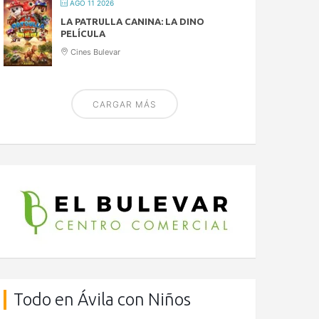
AGO 11 2026
LA PATRULLA CANINA: LA DINO
PELÍCULA
Cines Bulevar
CARGAR MÁS
Todo en Ávila con Niños