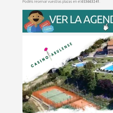
Podéis reservar vuestras plazas en el
653663241
.