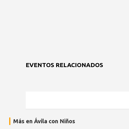
EVENTOS RELACIONADOS
Más en Ávila con Niños