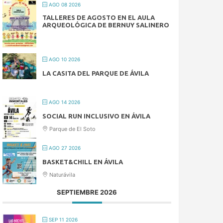
AGO 08 2026
TALLERES DE AGOSTO EN EL AULA
ARQUEOLÓGICA DE BERNUY SALINERO
AGO 10 2026
LA CASITA DEL PARQUE DE ÁVILA
AGO 14 2026
SOCIAL RUN INCLUSIVO EN ÁVILA
Parque de El Soto
AGO 27 2026
BASKET&CHILL EN ÁVILA
Naturávila
SEPTIEMBRE 2026
SEP 11 2026