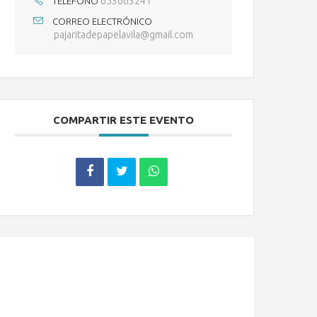
653663241
TELÉFONO
CORREO ELECTRÓNICO
pajaritadepapelavila@gmail.com
COMPARTIR ESTE EVENTO