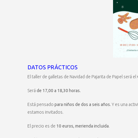
DATOS PRÁCTICOS
El taller de galletas de Navidad de Pajarita de Papel será el
Será
de 17,00 a 18,30 horas.
Está pensado
para niños de dos a seis años.
Y es una activ
estamos invitados.
El precio es de
10 euros, merienda incluida
.