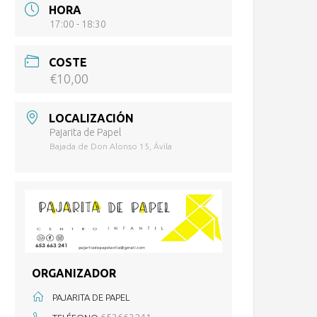
HORA
17:00 - 18:30
COSTE
€10,00
LOCALIZACIÓN
Pajarita de Papel
Bajada de Don Alonso 15, Ávila
ORGANIZADOR
PAJARITA DE PAPEL