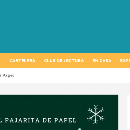
A
CARTELERA
CLUB DE LECTURA
EN CASA
EXP
de Papel