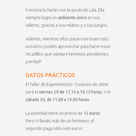
Y encima lo harán con la ayuda de Lala. Ella
siempre logra un
ambiente único
en sus
talleres, gracias a sus relatos y a sus juegos.
Además, mientras ellos pasan ese buen rato,
vosotros podéis aprovechar para hacer esos
recadillos que siempre tenemos pendientes,
¿verdad?
DATOS PRÁCTICOS
El Taller de Experimentos ‘Creación de slime’
será el
viernes 29 de 17,15 a 19,15 horas
. Y el
sábado 30, de 11,00 a 13,00 horas
.
La actividad tiene un precio de
12 euros
.
Pero si lleváis más de un hermano, el
segundo paga sólo seis euros.