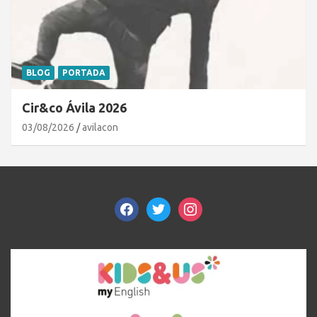
BLOG
PORTADA
Cir&co Ávila 2026
03/08/2026
avilacon
facebook
twitter
instagram