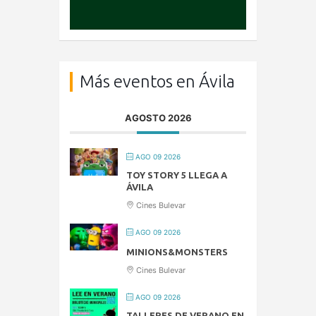
Más eventos en Ávila
AGOSTO 2026
AGO 09 2026
TOY STORY 5 LLEGA A
ÁVILA
Cines Bulevar
AGO 09 2026
MINIONS&MONSTERS
Cines Bulevar
AGO 09 2026
TALLERES DE VERANO EN