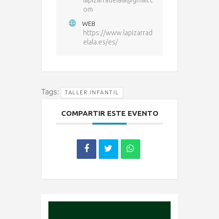
om
WEB
https://www.lapizarrad
elala.es/es/
Tags:
TALLER INFANTIL
COMPARTIR ESTE EVENTO