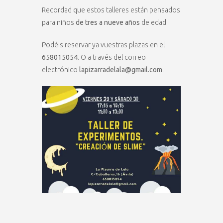
Recordad que estos talleres están pensados
para niños
de tres a nueve años
de edad.
Podéis reservar ya vuestras plazas en el
658015054
. O a través del correo
electrónico
lapizarradelala@gmail.com
.