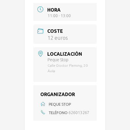
HORA
11:00 - 13:00
COSTE
12 euros
LOCALIZACIÓN
Peque Stop
Calle Doctor Fleming, 20
Ávila
ORGANIZADOR
PEQUE STOP
626013267
TELÉFONO