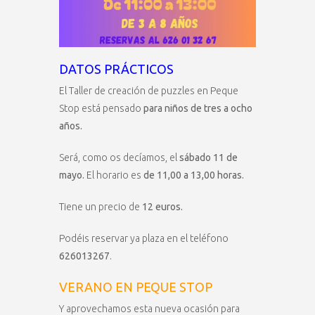
DATOS PRÁCTICOS
El Taller de creación de puzzles en Peque
Stop está pensado
para niños de tres a ocho
años.
Será, como os decíamos, el
sábado 11 de
mayo.
El horario es
de 11,00 a 13,00 horas.
Tiene un precio de
12 euros.
Podéis reservar ya plaza en el teléfono
626013267
.
VERANO EN PEQUE STOP
Y aprovechamos esta nueva ocasión para