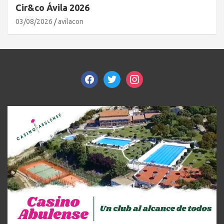
Cir&co Ávila 2026
03/08/2026
avilacon
facebook
twitter
instagram