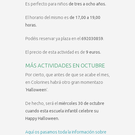
Es perfecto para niños
de tres a ocho años.
El horario del mismo es
de 17,00 a 19,00
horas.
Podéis reservar ya plaza en el
692030859
.
El precio de esta actividad es de
9 euros.
MÁS ACTIVIDADES EN OCTUBRE
Por cierto, que antes de que se acabe el mes,
en Colorines habrá otro gran momentazo
‘
Halloween
‘.
De hecho, será el
miércoles 30 de octubre
cuando esta escuela infantil celebre su
Happy Halloween.
Aquí os pasamos toda la información sobre