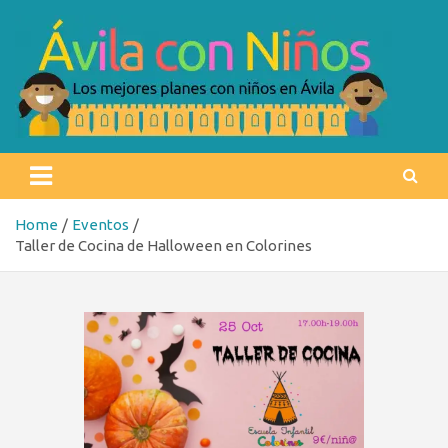
Skip
to
content
Ávila con niños
Los mejores planes con niños en Ávila
Home
Eventos
Taller de Cocina de Halloween en Colorines