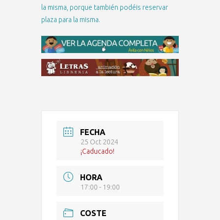
la misma, porque también podéis reservar
plaza para la misma.
FECHA
25 Oct 2024
¡Caducado!
HORA
17:00 - 19:00
COSTE