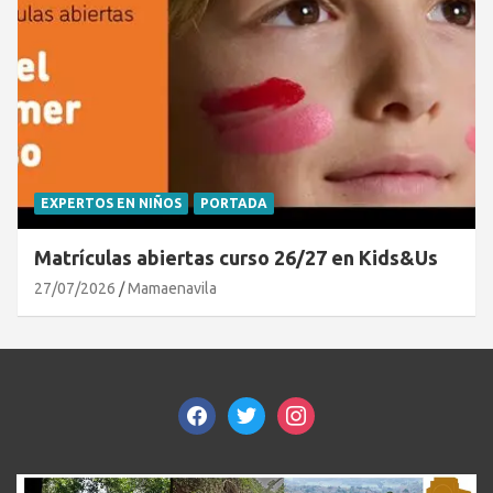
EXPERTOS EN NIÑOS
PORTADA
Matrículas abiertas curso 26/27 en Kids&Us
27/07/2026
Mamaenavila
facebook
twitter
instagram