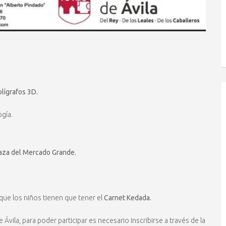
olígrafos 3D.
gía.
laza del Mercado Grande.
 que los niños tienen que tener el
Carnet Kedada.
vila, para poder participar es necesario inscribirse a través de la