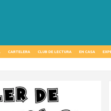
A
CARTELERA
CLUB DE LECTURA
EN CASA
EXP