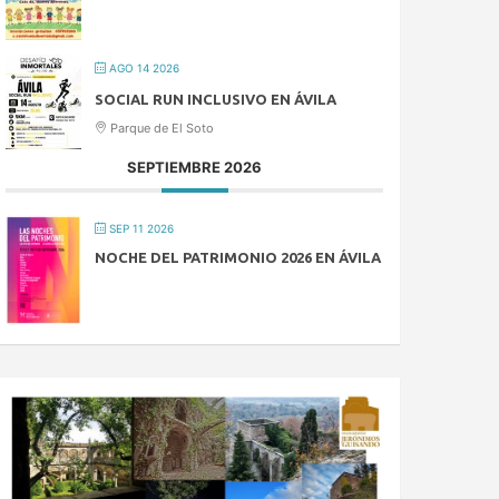
AGO 14 2026
SOCIAL RUN INCLUSIVO EN ÁVILA
Parque de El Soto
SEPTIEMBRE 2026
SEP 11 2026
NOCHE DEL PATRIMONIO 2026 EN ÁVILA