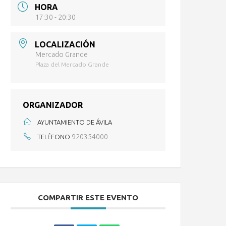
HORA
17:30 - 20:30
LOCALIZACIÓN
Mercado Grande
Plaza del Mercado Grande
ORGANIZADOR
AYUNTAMIENTO DE ÁVILA
920354000
TELÉFONO
COMPARTIR ESTE EVENTO