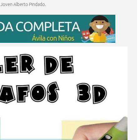
o Joven Alberto Pindado.