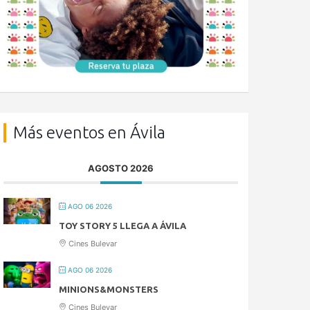
Más eventos en Ávila
AGOSTO 2026
AGO 06 2026
TOY STORY 5 LLEGA A ÁVILA
Cines Bulevar
AGO 06 2026
MINIONS&MONSTERS
Cines Bulevar