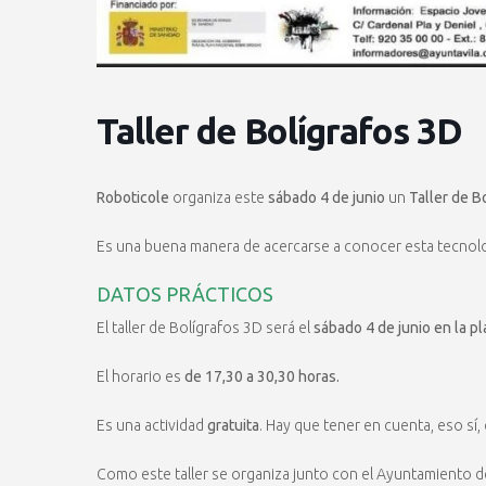
Taller de Bolígrafos 3D
Roboticole
organiza este
sábado 4 de junio
un
Taller de B
Es una buena manera de acercarse a conocer esta tecnolo
DATOS PRÁCTICOS
El taller de Bolígrafos 3D será el
sábado 4 de junio en la p
El horario es
de 17,30 a 30,30 horas.
Es una actividad
gratuita
. Hay que tener en cuenta, eso sí,
Como este taller se organiza junto con el Ayuntamiento de Á