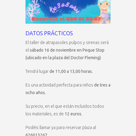
DATOS PRÁCTICOS
El taller de atrapasoles pulpos y sirenas será
el
sábado 16 de noviembre en Peque Stop
(ubicado en la plaza del Doctor Fleming)
.
Tendrá lugar
de 11,00 a 13,00 horas.
Es una actividad perfecta para niños
de tres a
ocho años.
Su precio, en el que están incluidos todos
los materiales, es de
12 euros.
Podéis llamar ya para reservar plaza al
626013267
.