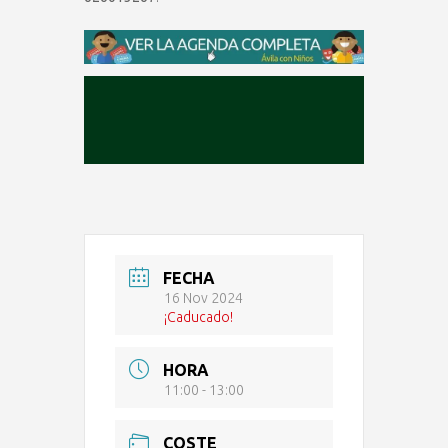
FECHA
16 Nov 2024
¡Caducado!
HORA
11:00 - 13:00
COSTE