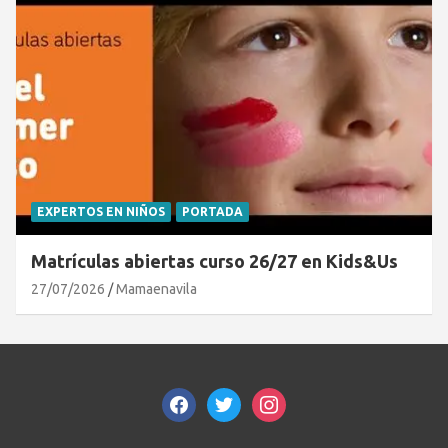
EXPERTOS EN NIÑOS
PORTADA
Matrículas abiertas curso 26/27 en Kids&Us
27/07/2026
Mamaenavila
facebook
twitter
instagram