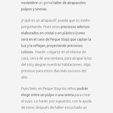
noviembre
un genial
taller de atrapasoles
pulpos y sirenas.
¿Y qué es un atrapasol?, puede que os estéis
preguntando. Pues unos
preciosos adornos
elaborados en cristal o en plástico (como
será en el caso de Peque Stop) que captan la
luz y la reflejan, proyectando preciosos
colores.
Puede colgarse en el interior de
casa, cerca de una ventana, para atrapar la luz
del sol y alegran nuestras habitaciones. Algo
precioso para estos días más oscuros del
año.
Pues bien, en Peque Stop los niños
podrán
elegir entre un pulpo o una sirena
para crear
el suyo. Lo harán, por supuesto, con la ayuda
de Irene, después de haber escuchado un