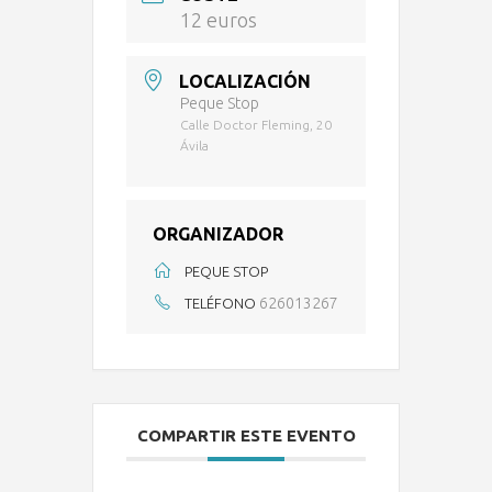
12 euros
LOCALIZACIÓN
Peque Stop
Calle Doctor Fleming, 20
Ávila
ORGANIZADOR
PEQUE STOP
626013267
TELÉFONO
COMPARTIR ESTE EVENTO