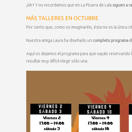
¡Ah1 Y os recordamos que en La Pizarra de Lala
siguen a r
MÁS TALLERES EN OCTUBRE
Por cierto que, como os imaginaréis, ésta no es la única c
Nuestra amiga Laura ha diseñado un
completo programa d
Aquí os dejamos el programa para que vayáis reservando 
resultar muy difícil elegir sólo una.