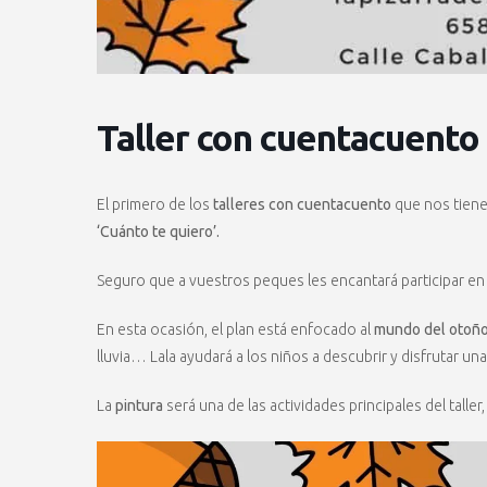
Taller con cuentacuento 
El primero de los
talleres con cuentacuento
que nos tien
‘Cuánto te quiero’.
Seguro que a vuestros peques les encantará participar en
En esta ocasión, el plan está enfocado al
mundo del otoñ
lluvia… Lala ayudará a los niños a descubrir y disfrutar u
La
pintura
será una de las actividades principales del taller