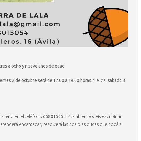
 tres a ocho y nueve años de edad
.
iernes 2 de octubre será de 17,00 a 19,00 horas.
Y el del
sábado 3
hacerlo en el teléfono
658015054
. Y también podéis escribir un
s atenderá encantada y resolverá las posibles dudas que podáis