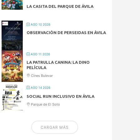
LA CASITA DEL PARQUE DE ÁVILA
AGO 10 2026
OBSERVACIÓN DE PERSEIDAS EN ÁVILA
AGO 11 2026
LA PATRULLA CANINA: LA DINO
PELÍCULA
Cines Bulevar
AGO 14 2026
SOCIAL RUN INCLUSIVO EN ÁVILA
Parque de El Soto
CARGAR MÁS