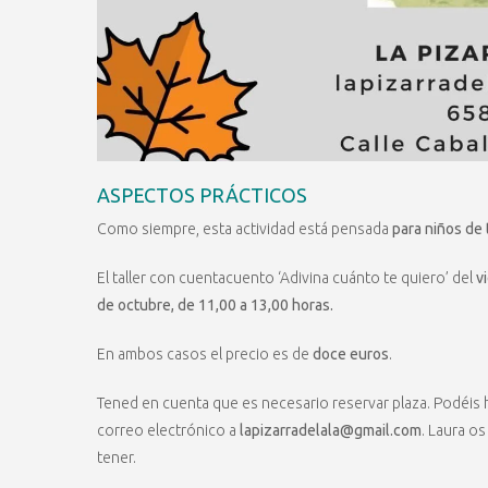
ASPECTOS PRÁCTICOS
Como siempre, esta actividad está pensada
para niños de
El taller con cuentacuento ‘Adivina cuánto te quiero’ del
v
de octubre, de 11,00 a 13,00 horas.
En ambos casos el precio es de
doce euros
.
Tened en cuenta que es necesario reservar plaza. Podéis 
correo electrónico a
lapizarradelala@gmail.com
. Laura o
tener.