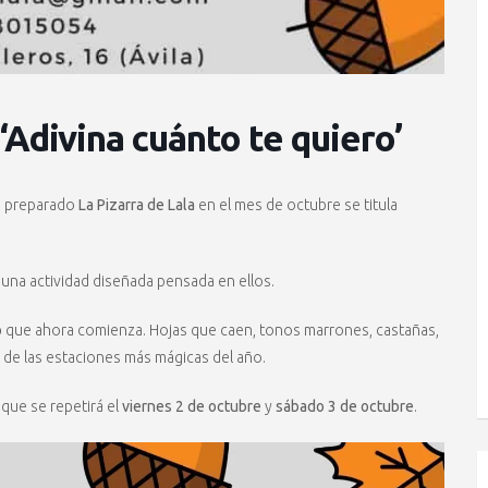
‘Adivina cuánto te quiero’
e preparado
La Pizarra de Lala
en el mes de octubre se titula
 una actividad diseñada pensada en ellos.
o
que ahora comienza. Hojas que caen, tonos marrones, castañas,
na de las estaciones más mágicas del año.
, que se repetirá el
viernes 2 de octubre
y
sábado 3 de octubre
.