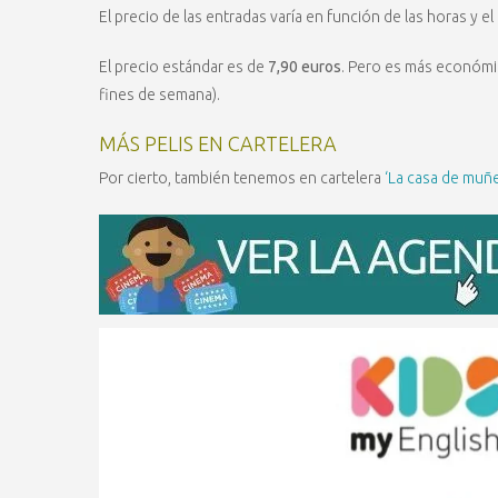
El precio de las entradas varía en función de las horas y el 
El precio estándar es de
7,90 euros
. Pero es más económic
fines de semana).
MÁS PELIS EN CARTELERA
Por cierto, también tenemos en cartelera
‘La casa de muñ