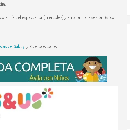
día.
o el día del espectador (miércoles) y en la primera sesión (sólo
ecas de Gabby’
y ‘Cuerpos locos’.