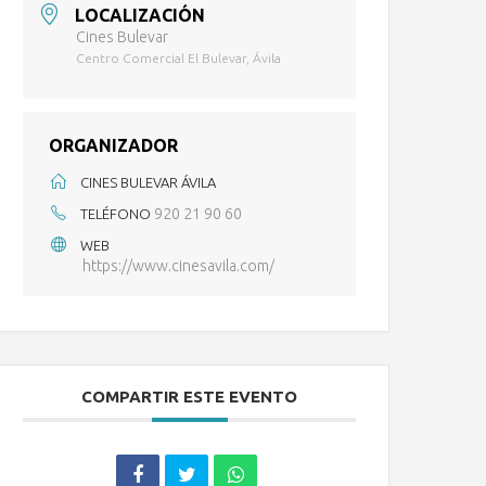
LOCALIZACIÓN
Cines Bulevar
Centro Comercial El Bulevar, Ávila
ORGANIZADOR
CINES BULEVAR ÁVILA
920 21 90 60
TELÉFONO
WEB
https://www.cinesavila.com/
COMPARTIR ESTE EVENTO