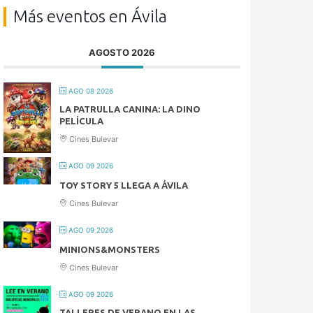
Más eventos en Ávila
AGOSTO 2026
AGO 08 2026
LA PATRULLA CANINA: LA DINO
PELÍCULA
Cines Bulevar
AGO 09 2026
TOY STORY 5 LLEGA A ÁVILA
Cines Bulevar
AGO 09 2026
MINIONS&MONSTERS
Cines Bulevar
AGO 09 2026
TALLERES DE VERANO EN LAS