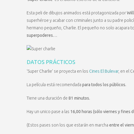
Esta peli de dibujos animados está protagonizada por
Wil
superhéroe y acabar con criminales junto a su padre polic
hermano pequeño, Charlie. El pequeño no solo acapara to
superpoderes…
DATOS PRÁCTICOS
‘Super Charlie’ se proyecta en los
Cines El Bulevar
, en el 
La película está recomendada
para todos los públicos.
Tiene una duración de
81 minutos.
Hay un unico pase a las
16,00 horas (sólo viernes y fines 
(Estos pases son los que estarán en marcha
entre el vier