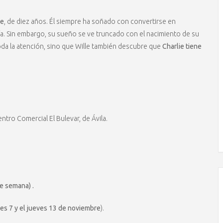
le
, de diez años. Él siempre ha soñado con convertirse en
ía. Sin embargo, su sueño se ve truncado con el nacimiento de su
da la atención, sino que Wille también descubre que
Charlie tiene
Centro Comercial El Bulevar, de Ávila.
de semana) .
nes 7 y el jueves 13 de noviembre
).