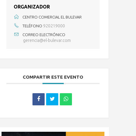
ORGANIZADOR
CENTRO COMERCIAL EL BULEVAR
920219000
TELÉFONO
CORREO ELECTRÓNICO
gerencia@el-bulevar.com
COMPARTIR ESTE EVENTO