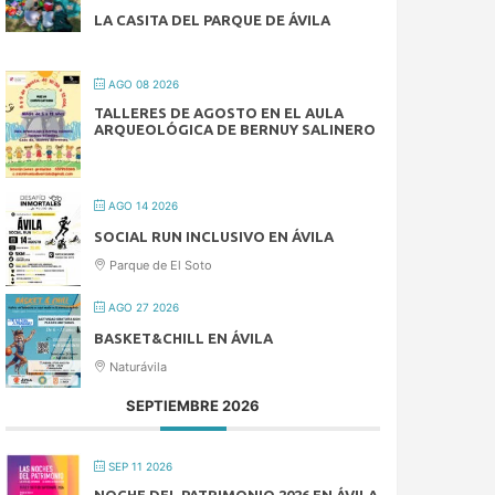
LA CASITA DEL PARQUE DE ÁVILA
AGO 08 2026
TALLERES DE AGOSTO EN EL AULA
ARQUEOLÓGICA DE BERNUY SALINERO
AGO 14 2026
SOCIAL RUN INCLUSIVO EN ÁVILA
Parque de El Soto
AGO 27 2026
BASKET&CHILL EN ÁVILA
Naturávila
SEPTIEMBRE 2026
SEP 11 2026
NOCHE DEL PATRIMONIO 2026 EN ÁVILA