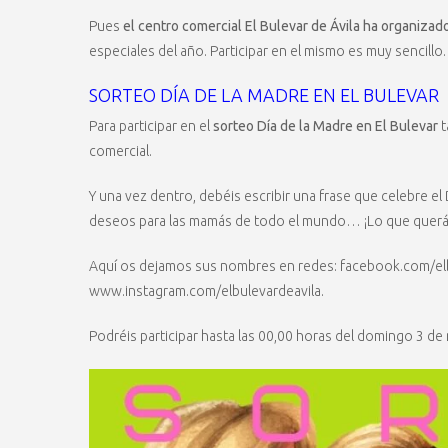
Pues
el centro comercial El Bulevar de Ávila ha organizad
especiales del año. Participar en el mismo es muy sencil
SORTEO DÍA DE LA MADRE EN EL BULEVAR
Para participar en el
sorteo Día de la Madre en El Bulevar
t
comercial.
Y una vez dentro, debéis escribir una frase que celebre el 
deseos para las mamás de todo el mundo… ¡Lo que querá
Aquí os dejamos sus nombres en redes: facebook.com/elbu
www.instagram.com/elbulevardeavila.
Podréis participar hasta las 00,00 horas del domingo 3 de