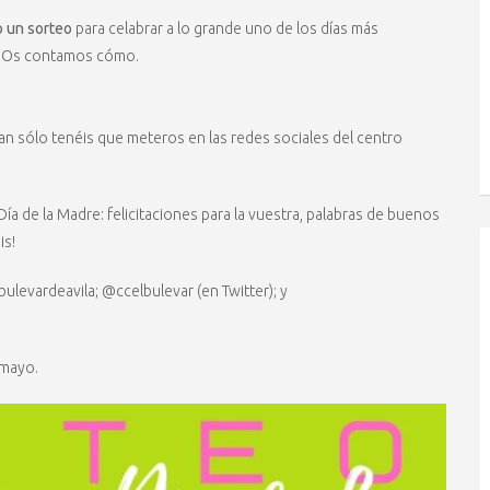
o un sorteo
para celabrar a lo grande uno de los días más
lo. Os contamos cómo.
an sólo tenéis que meteros en las redes sociales del centro
Día de la Madre: felicitaciones para la vuestra, palabras de buenos
is!
levardeavila; @ccelbulevar (en Twitter); y
 mayo.