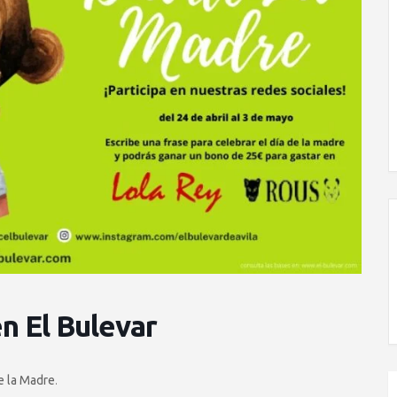
n El Bulevar
e la Madre
.