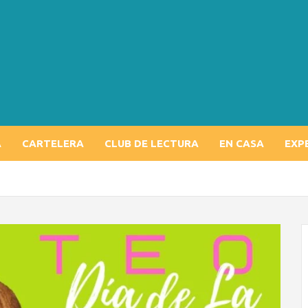
A
CARTELERA
CLUB DE LECTURA
EN CASA
EXP