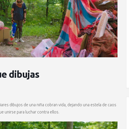
ue dibujas
liares dibujos de una niña cobran vida, dejando una estela de caos
ue unirse para luchar contra ellos.