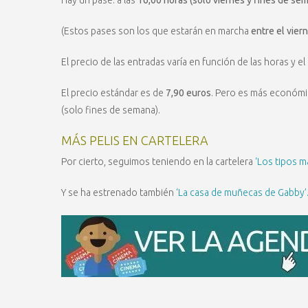
(Estos pases son los que estarán en marcha
entre el vier
El precio de las entradas varía en función de las horas y el 
El precio estándar es de
7,90 euros
. Pero es más económic
(solo fines de semana).
MÁS PELIS EN CARTELERA
Por cierto, seguimos teniendo en la cartelera
‘Los tipos m
Y se ha estrenado también
‘La casa de muñecas de Gabby’