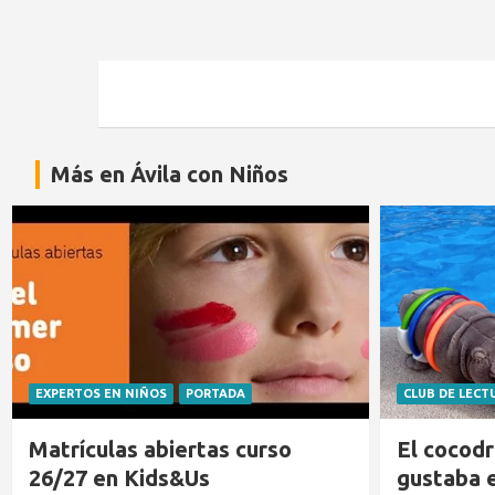
Más en Ávila con Niños
EXPERTOS EN NIÑOS
PORTADA
CLUB DE LECT
Matrículas abiertas curso
El cocodr
26/27 en Kids&Us
gustaba 