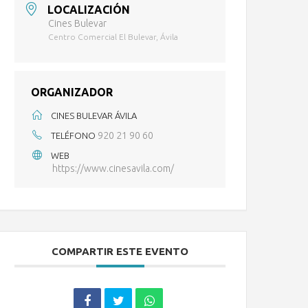
LOCALIZACIÓN
Cines Bulevar
Centro Comercial El Bulevar, Ávila
ORGANIZADOR
CINES BULEVAR ÁVILA
920 21 90 60
TELÉFONO
WEB
https://www.cinesavila.com/
COMPARTIR ESTE EVENTO