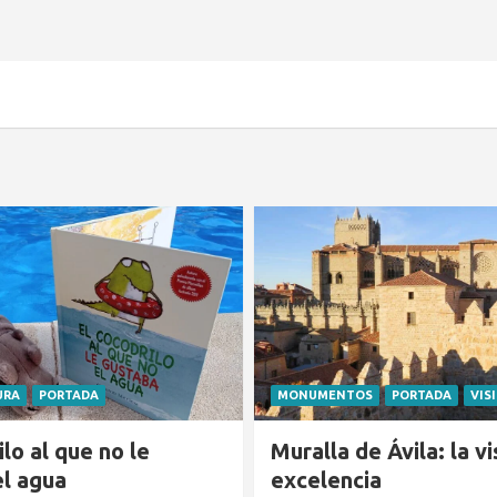
URA
PORTADA
MONUMENTOS
PORTADA
VIS
ilo al que no le
Muralla de Ávila: la vi
el agua
excelencia