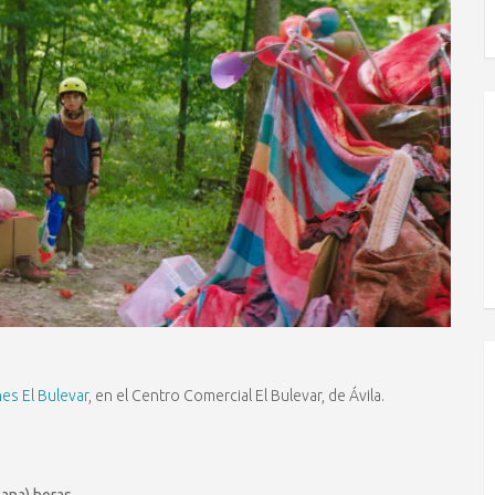
nes El Bulevar
, en el Centro Comercial El Bulevar, de Ávila.
ana) horas.