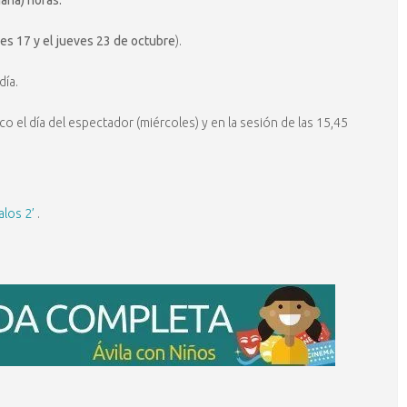
nes 17 y el jueves 23 de octubre
).
día.
o el día del espectador (miércoles) y en la sesión de las 15,45
alos 2’
.
.