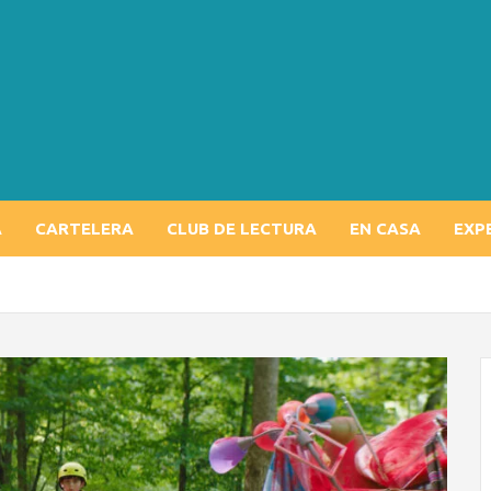
A
CARTELERA
CLUB DE LECTURA
EN CASA
EXP