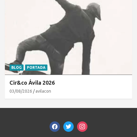
BLOG
PORTADA
Cir&co Ávila 2026
03/08/2026
avilacon
facebook
twitter
instagram