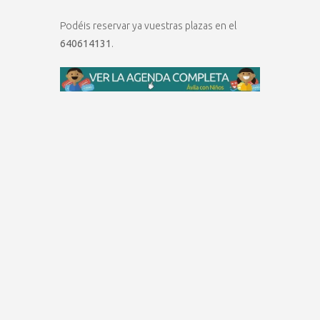
Podéis reservar ya vuestras plazas en el
640614131
.