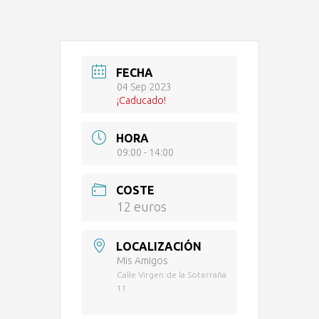
FECHA
04 Sep 2023
¡Caducado!
HORA
09:00 - 14:00
COSTE
12 euros
LOCALIZACIÓN
Mis Amigos
Calle Virgen de la Soterraña
11