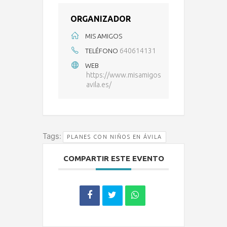
ORGANIZADOR
MIS AMIGOS
640614131
TELÉFONO
WEB
https://www.misamigos
avila.es/
Tags:
PLANES CON NIÑOS EN ÁVILA
COMPARTIR ESTE EVENTO