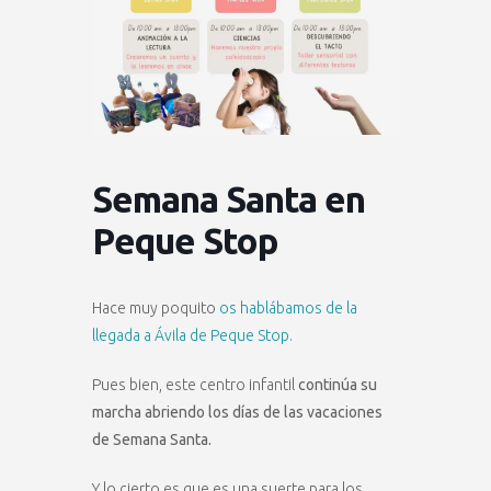
Semana Santa en
Peque Stop
Hace muy poquito
os hablábamos de la
llegada a Ávila de Peque Stop.
Pues bien, este centro infantil
continúa su
marcha abriendo los días de las vacaciones
de Semana Santa.
Y lo cierto es que es una suerte para los