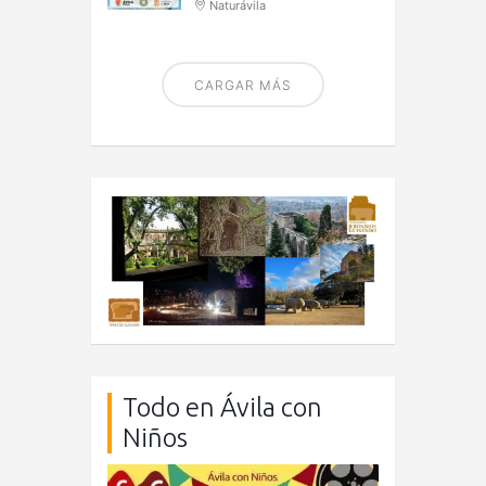
Naturávila
CARGAR MÁS
Todo en Ávila con
Niños