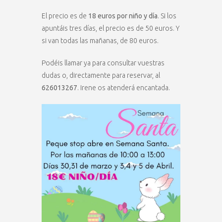
El precio es de
18 euros por niño y día
. Si los
apuntáis tres días, el precio es de 50 euros. Y
si van todas las mañanas, de 80 euros.
Podéis llamar ya para consultar vuestras
dudas o, directamente para reservar, al
626013267
. Irene os atenderá encantada.