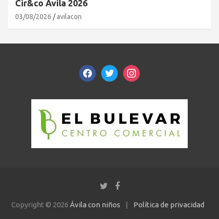
Cir&co Ávila 2026
03/08/2026
avilacon
facebook
twitter
instagram
Copyright © 2026
Ávila con niños
Política de privacidad