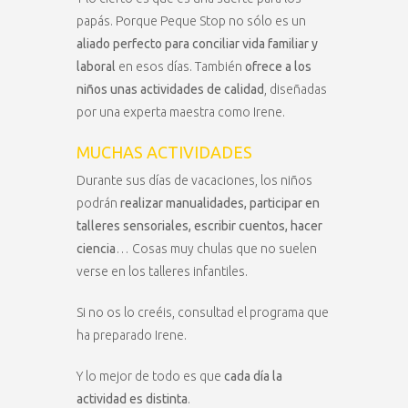
papás. Porque Peque Stop no sólo es un
aliado perfecto para conciliar vida familiar y
laboral
en esos días. También
ofrece a los
niños unas actividades de calidad
, diseñadas
por una experta maestra como Irene.
MUCHAS ACTIVIDADES
Durante sus días de vacaciones, los niños
podrán
realizar manualidades, participar en
talleres sensoriales, escribir cuentos, hacer
ciencia
… Cosas muy chulas que no suelen
verse en los talleres infantiles.
Si no os lo creéis, consultad el programa que
ha preparado Irene.
Y lo mejor de todo es que
cada día la
actividad es distinta
.