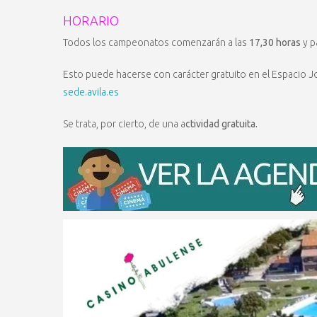
HORARIO
Todos los campeonatos comenzarán a las
17,30 horas
y p
Esto puede hacerse con carácter gratuito en el Espacio Jo
sede.avila.es
Se trata, por cierto, de una a
ctividad gratuita.