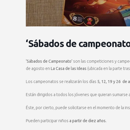
‘Sábados de campeonato’ 
‘Sábados de Campeonato’
son las competiciones y campe
de agosto en
La Casa de las Ideas
(ubicada en la parte tra
Los campeonatos se realizarán los días
5, 12, 19 y 26 de 
Están dirigidos a todos los jóvenes que quieran sumarse 
Éste, por cierto, puede solicitarse en el momento de la insc
Pueden participar niños
a partir de diez años.