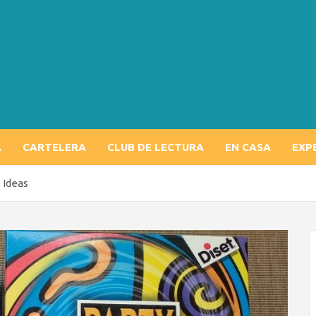
A
CARTELERA
CLUB DE LECTURA
EN CASA
EXP
 Ideas