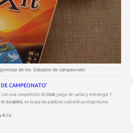
gonistas de los ‘Sábados de campeonato’
 DE CAMPEONATO’
o con una competición de
Dixit
, juego de cartas y estrategia. Y
n de
Scrabble
, en la que las palabras cobrarán protagonismo.
y & Co.