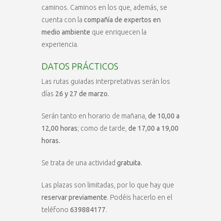
caminos. Caminos en los que, además, se
cuenta con la
compañía de expertos en
medio ambiente
que enriquecen la
experiencia.
DATOS PRÁCTICOS
Las rutas guiadas interpretativas serán los
días
26 y 27 de marzo.
Serán tanto en horario de mañana,
de 10,00 a
12,00 horas
; como de tarde,
de 17,00 a 19,00
horas.
Se trata de una actividad
gratuita
.
Las plazas son limitadas, por lo que hay que
reservar previamente
. Podéis hacerlo en el
teléfono
639884177
.