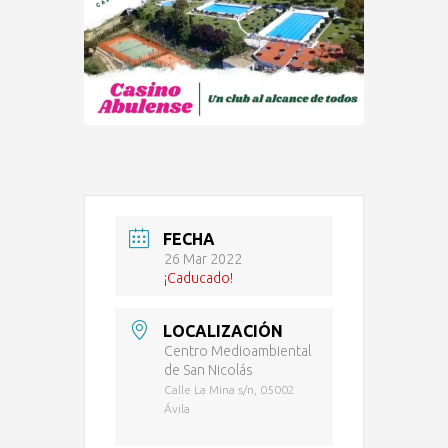
FECHA
26 Mar 2022
¡Caducado!
LOCALIZACIÓN
Centro Medioambiental
de San Nicolás
Calle La Mina s/n, 05002
Ávila