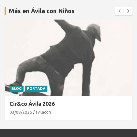
Más en Ávila con Niños
BLOG
PORTADA
Cir&co Ávila 2026
03/08/2026
avilacon