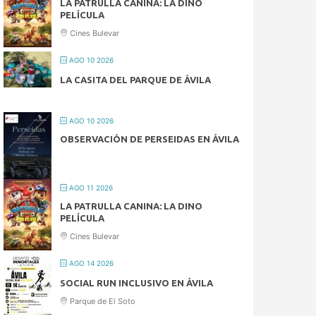
LA PATRULLA CANINA: LA DINO
PELÍCULA
Cines Bulevar
AGO 10 2026
LA CASITA DEL PARQUE DE ÁVILA
AGO 10 2026
OBSERVACIÓN DE PERSEIDAS EN ÁVILA
AGO 11 2026
LA PATRULLA CANINA: LA DINO
PELÍCULA
Cines Bulevar
AGO 14 2026
SOCIAL RUN INCLUSIVO EN ÁVILA
Parque de El Soto