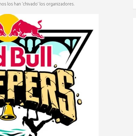
nos los han ‘chivado’ los organizadores.