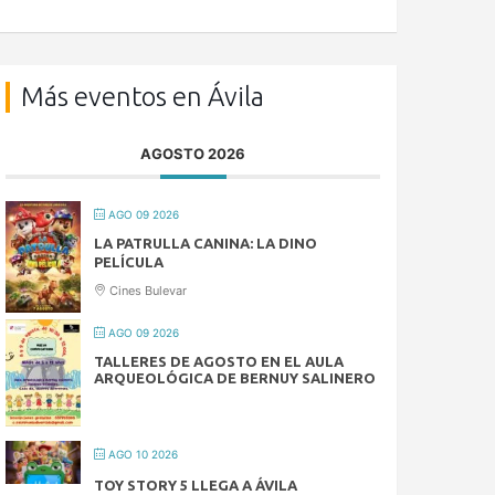
Más eventos en Ávila
AGOSTO 2026
AGO 09 2026
LA PATRULLA CANINA: LA DINO
PELÍCULA
Cines Bulevar
AGO 09 2026
TALLERES DE AGOSTO EN EL AULA
ARQUEOLÓGICA DE BERNUY SALINERO
AGO 10 2026
TOY STORY 5 LLEGA A ÁVILA