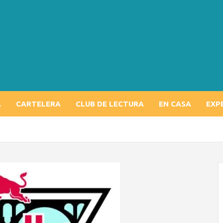
A
CARTELERA
CLUB DE LECTURA
EN CASA
EXP