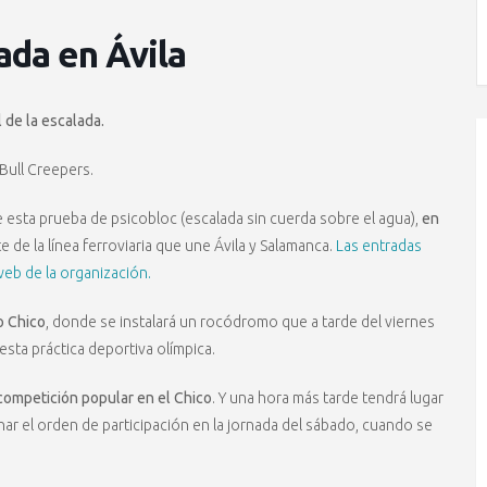
ada en Ávila
l de la escalada.
 Bull Creepers.
 esta prueba de psicobloc (escalada sin cuerda sobre el agua),
en
de la línea ferroviaria que une Ávila y Salamanca.
Las entradas
web de la organización.
o Chico
, donde se instalará un rocódromo que a tarde del viernes
esta práctica deportiva olímpica.
ompetición popular en el Chico
. Y una hora más tarde tendrá lugar
nar el orden de participación en la jornada del sábado, cuando se