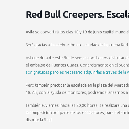
Red Bull Creepers. Escal
Ávila
se convertirá los días
18 y 19 de junio capital mundia
Será gracias a la celebración en la ciudad de la prueba Red
Así que durante este fin de semana podremos disfrutar de
el embalse de Fuentes Claras.
Concretamente en el puente 
son gratuitas pero es necesario adquirirlas a través de la 
Pero también
practicar la escalada en la plaza del Mercad
18. Allí, con la ayuda de monitores, podremos lanzarnos a 
También el viernes, hacia las 20,00 horas, se realizará una
c
la competición por parte de los escaladores, para determi
dispute la final.