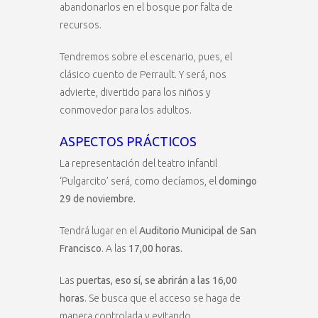
abandonarlos en el bosque por falta de
recursos.
Tendremos sobre el escenario, pues, el
clásico cuento de Perrault. Y será, nos
advierte, divertido para los niños y
conmovedor para los adultos.
ASPECTOS PRÁCTICOS
La representación del teatro infantil
‘Pulgarcito’ será, como decíamos, el
domingo
29 de noviembre.
Tendrá lugar en el
Auditorio Municipal de San
Francisco
. A las
17,00 horas.
Las
puertas, eso sí, se abrirán a las 16,00
horas
. Se busca que el acceso se haga de
manera controlada y evitando