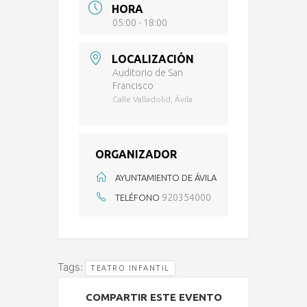
HORA
05:00 - 18:00
LOCALIZACIÓN
Auditorio de San
Francisco
Calle Valladolid, Ávila
ORGANIZADOR
AYUNTAMIENTO DE ÁVILA
920354000
TELÉFONO
Tags:
TEATRO INFANTIL
COMPARTIR ESTE EVENTO