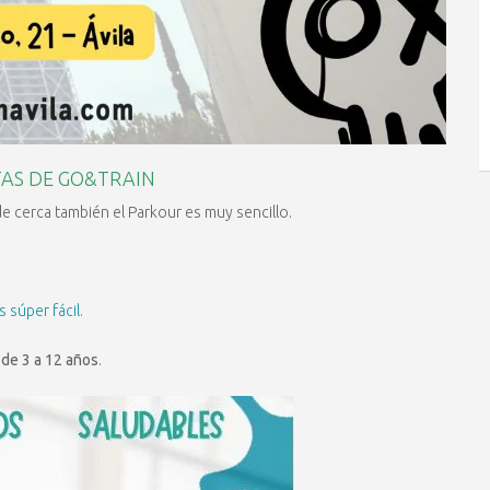
TAS DE GO&TRAIN
de cerca también el Parkour es muy sencillo.
 súper fácil.
 de 3 a 12 años
.