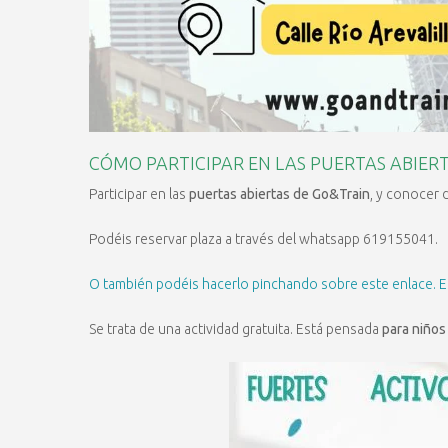
CÓMO PARTICIPAR EN LAS PUERTAS ABIER
Participar en las
puertas abiertas de Go&Train
, y conocer 
Podéis reservar plaza a través del whatsapp 619155041.
O también podéis hacerlo pinchando sobre este enlace. Es
Se trata de una actividad gratuita. Está pensada
para niños