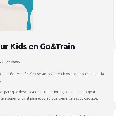
our Kids en Go&Train
 23 de mayo
.
o
los niños y su
Go Kids
serán los auténticos protagonistas gracias
.
: para que descubran las instalaciones, pasen un rato genial
tiva súper original para el curso que viene
. Una actividad que,