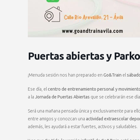
Puertas abiertas y Park
¡Menuda sesión nos han preparado en
Go&Train
el
sábado
Ese día, el
centro de entrenamiento personal y movimient
a la
Jornada de Puertas Abiertas
que se celebrarán ese día
Será una mañana pensada única y exclusivamente para ellos
entre amigos y conozcan una
actividad extraescolar depor
además, les ayudará a estar fuertes, activos y saludables.