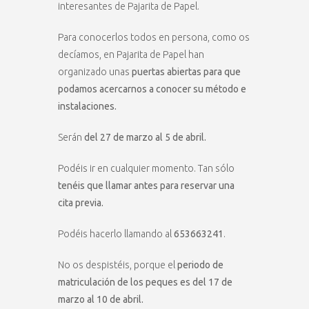
interesantes de Pajarita de Papel.
Para conocerlos todos en persona, como os
decíamos, en Pajarita de Papel han
organizado unas
puertas abiertas para que
podamos acercarnos a conocer su método e
instalaciones.
Serán
del 27 de marzo al 5 de abril.
Podéis ir en cualquier momento. Tan sólo
tenéis que llamar antes para reservar una
cita previa.
Podéis hacerlo llamando al
653663241
.
No os despistéis, porque el
periodo de
matriculación de los peques es del 17 de
marzo al 10 de abril.