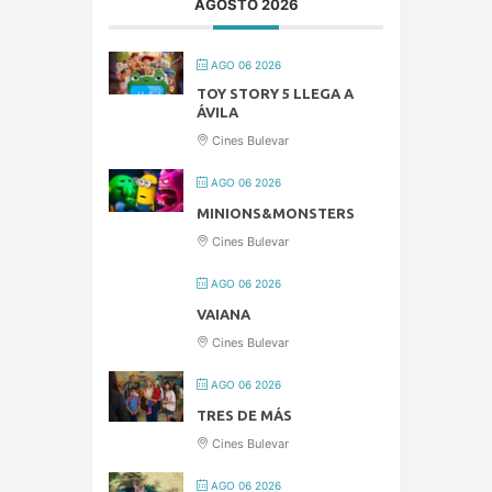
AGOSTO 2026
AGO 06 2026
TOY STORY 5 LLEGA A
ÁVILA
Cines Bulevar
AGO 06 2026
MINIONS&MONSTERS
Cines Bulevar
AGO 06 2026
VAIANA
Cines Bulevar
AGO 06 2026
TRES DE MÁS
Cines Bulevar
AGO 06 2026