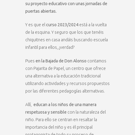
su proyecto educativo con unas jornadas de
puertas abiertas.
Y es que el
curso 2023/2024
está a la vuelta
de la esquina. Y seguro que los que tenéis
chiquitnes en casa andáis buscando escuela
infantil para ellos, ¿verdad?
Pues
en la Bajada de Don Alonso
contamos
con Pajarita de Papel, un centro que ofrece
una alternativa a la educación tradicional
utilizando actividades y recursos propuestos
por las diferentes pedagogías alternativas.
Allí,
educan a los niños de una manera
respetuosa y sensible
con la naturaleza del
niño. Para ello se centran en resaltar la
importancia del niño y es él principal
protagonista de todo su proceso de