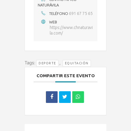
NATURÁVILA
691 67 75 65
TELÉFONO
WEB
https://www.chnaturavi
la.com/
Tags:
,
DEPORTE
EQUITACIÓN
COMPARTIR ESTE EVENTO