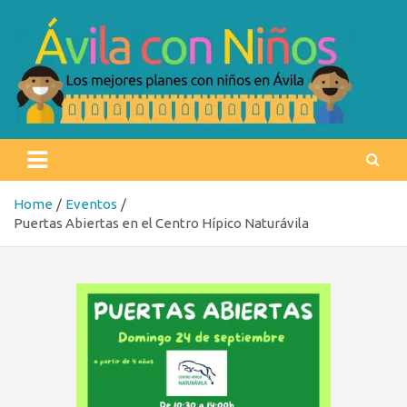
Skip
to
content
Ávila con niños
Los mejores planes con niños en Ávila
Home
Eventos
Puertas Abiertas en el Centro Hípico Naturávila