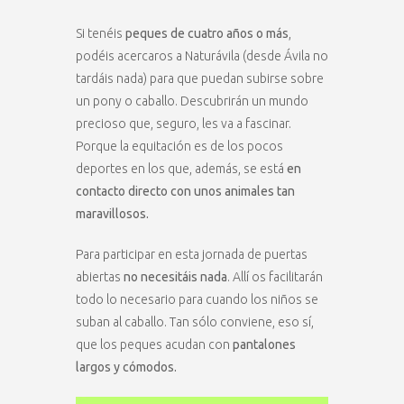
Si tenéis
peques de cuatro años o más
,
podéis acercaros a Naturávila (desde Ávila no
tardáis nada) para que puedan subirse sobre
un pony o caballo. Descubrirán un mundo
precioso que, seguro, les va a fascinar.
Porque la equitación es de los pocos
deportes en los que, además, se está
en
contacto directo con unos animales tan
maravillosos.
Para participar en esta jornada de puertas
abiertas
no necesitáis nada
. Allí os facilitarán
todo lo necesario para cuando los niños se
suban al caballo. Tan sólo conviene, eso sí,
que los peques acudan con
pantalones
largos y cómodos.