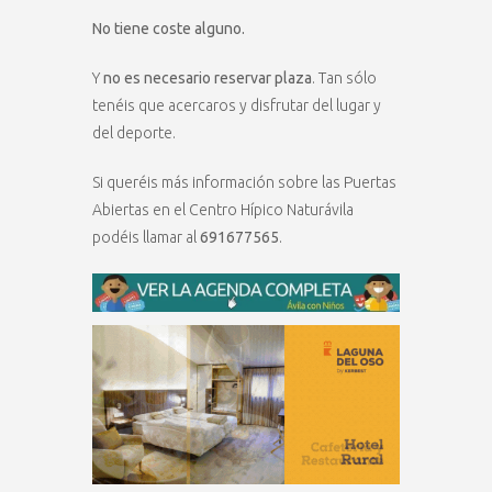
No tiene coste alguno.
Y
no es necesario reservar plaza
. Tan sólo
tenéis que acercaros y disfrutar del lugar y
del deporte.
Si queréis más información sobre las Puertas
Abiertas en el Centro Hípico Naturávila
podéis llamar al
691677565
.