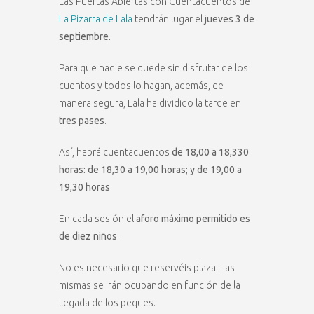
Las Puertas Abiertas con Cuentacuentos de
La Pizarra de Lala
tendrán lugar el
jueves 3 de
septiembre.
Para que nadie se quede sin disfrutar de los
cuentos y todos lo hagan, además, de
manera segura, Lala ha dividido la tarde en
tres pases
.
Así, habrá cuentacuentos
de 18,00 a 18,330
horas: de 18,30 a 19,00 horas; y de 19,00 a
19,30 horas
.
En cada sesión el
aforo máximo permitido es
de diez niños
.
No es necesario que reservéis plaza. Las
mismas se irán ocupando en función de la
llegada de los peques.