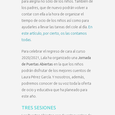
para alegría no sólo de los niños. También de
los padres, que de nuevo podrán volver a
contar con ella a la hora de organizar el
tiempo de ocio de los niños así como para
ayudarles a llevar las tareas del cole al día.
En
este artículo, por cierto, os las contamos
todas
.
Para celebrar el regreso de cara al curso
2020/2021, Lala ha organizado una
Jornada
de Puertas Abiertas
en la que los niños
podrán disfrutar de los mejores cuentos de
Laura Pérez García. Y nosotros, además,
podremos conocer de su voz toda la oferta
de ocio y educativa que ha planeado para
este año.
TRES SESIONES