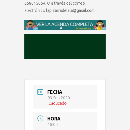
658015054
. O a través del correo
electrónico
lapizarradelala@gmail.com
.
FECHA
03 Sep 2020
¡Caducado!
HORA
18:00