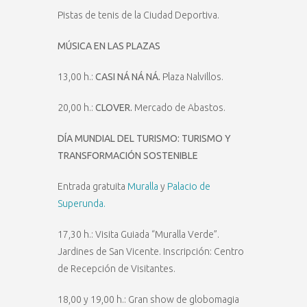
Pistas de tenis de la Ciudad Deportiva.
MÚSICA EN LAS PLAZAS
13,00 h.:
CASI NÁ NÁ NÁ.
Plaza Nalvillos.
20,00 h.:
CLOVER.
Mercado de Abastos.
DÍA MUNDIAL DEL TURISMO: TURISMO Y
TRANSFORMACIÓN SOSTENIBLE
Entrada gratuita
Muralla
y
Palacio de
Superunda.
17,30 h.: Visita Guiada “Muralla Verde”.
Jardines de San Vicente. Inscripción: Centro
de Recepción de Visitantes.
18,00 y 19,00 h.: Gran show de globomagia