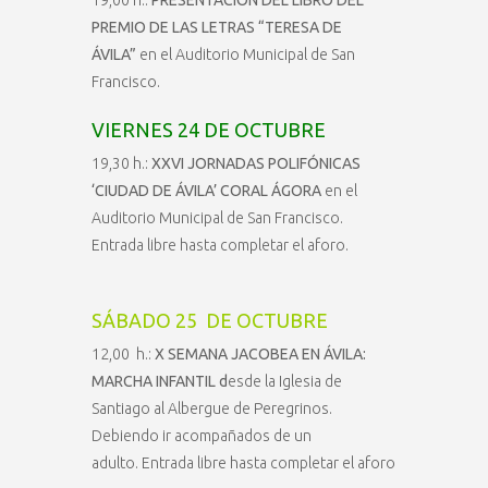
PREMIO DE LAS LETRAS “TERESA DE
ÁVILA”
en el Auditorio Municipal de San
Francisco.
VIERNES 24 DE OCTUBRE
19,30 h.:
XXVI JORNADAS POLIFÓNICAS
‘CIUDAD DE ÁVILA’ CORAL ÁGORA
en el
Auditorio Municipal de San Francisco.
Entrada libre hasta completar el aforo.
SÁBADO 25 DE OCTUBRE
12,00 h.:
X SEMANA JACOBEA EN ÁVILA:
MARCHA INFANTIL d
esde la Iglesia de
Santiago al Albergue de Peregrinos.
Debiendo ir acompañados de un
adulto. Entrada libre hasta completar el aforo