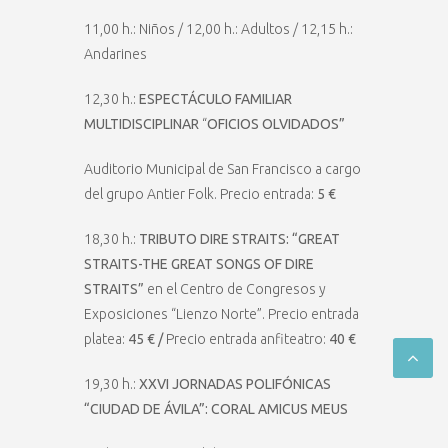
11,00 h.: Niños / 12,00 h.: Adultos / 12,15 h.:
Andarines
12,30 h.:
ESPECTÁCULO FAMILIAR
MULTIDISCIPLINAR
“
OFICIOS OLVIDADOS”
Auditorio Municipal de San Francisco a cargo
del grupo Antier Folk. Precio entrada:
5 €
18,30 h.:
TRIBUTO DIRE STRAITS: “GREAT
STRAITS-THE GREAT SONGS OF DIRE
STRAITS”
en el Centro de Congresos y
Exposiciones “Lienzo Norte”. Precio entrada
platea:
45 € /
Precio entrada anfiteatro:
40 €
19,30 h.:
XXVI JORNADAS POLIFÓNICAS
“CIUDAD DE ÁVILA”:
CORAL AMICUS MEUS