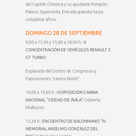
del Capitán Chistera y su ayudante Pompón.
Palacio Superunda. Entrada gratuita hasta
completar aforo.
DOMINGO 28 DE SEPTIEMBRE
9,00 a 13,00 y 15,00 a 18,00 h.:
V
CONCENTRACIÓN DE VEHÍCULOS RENAULT 5
GT TURBO
Explanada del Centro de Congresos y
Exposiciones “Lienzo Norte”.
10,00 a 19,00 h.:
I EXPOSICIÓN CANINA
NACIONAL “CIUDAD DE ÁVILA”
Cubierta
Multiusos.
12,30 h.:
ENCUENTRO DE BALONMANO “IV
MEMORIAL ANSELMO GONZÁLEZ DEL