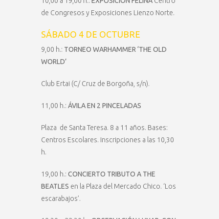
10,00 a 19,00 h.:
EXPOSICIÓN FELINA
Centro
de Congresos y Exposiciones Lienzo Norte.
SÁBADO 4 DE OCTUBRE
9,00 h.:
TORNEO WARHAMMER ‘THE OLD
WORLD’
Club Ertai (C/ Cruz de Borgoña, s/n).
11,00 h.:
ÁVILA EN 2 PINCELADAS
Plaza de Santa Teresa. 8 a 11 años. Bases:
Centros Escolares. Inscripciones a las 10,30
h.
19,00 h.:
CONCIERTO TRIBUTO A THE
BEATLES
en la Plaza del Mercado Chico. ‘Los
escarabajos’.