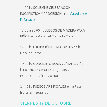
11,00 h.:
SOLEMNE CELEBRACIÓN
EUCARÍSTICA Y PROCESIÓN
en la
Catedral de
El Salvador.
17,00 a 20,00 h.:
JUEGOS DE MADERA PARA
NIÑOS
en la Plaza del Mercado Chico.
17,30 h.:
EXHIBICIÓN DE RECORTES
en la
Plaza de Toros.
19,00 h.:
CONCIERTO ROCK 70“HANGAR”
en
la Explanada Centro Congresos y
Exposiciones “Lienzo Norte”.
21,45 h.:
FUEGOS ARTIFICIALES
en la Pista
hípica San Segundo.
VIERNES 17 DE OCTUBRE