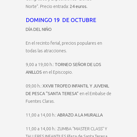
Norte”. Precio entrada:
24 euros.
DOMINGO 19 DE OCTUBRE
DÍA DEL NIÑO
En el recinto ferial, precios populares en
todas las atracciones.
9,00 a 19,00 h.:
TORNEO SEÑOR DE LOS
ANILLOS
en el Episcopio.
09,00 h.:
XXVIII TROFEO INFANTIL Y JUVENIL
DE PESCA “SANTA TERESA”
en el Embalse de
Fuentes Claras.
11,00 a 14,00 h.:
ABRAZO A LA MURALLA
11,00 a 14,00 h.: ZUMBA “MASTER CLASS” Y
TALLERES INFANTILES Plaza de Santa Teresa.