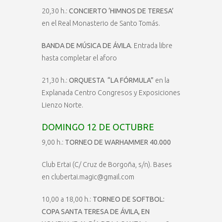
20,30 h.:
CONCIERTO ‘HIMNOS DE TERESA’
en el Real Monasterio de Santo Tomás.
BANDA DE MÚSICA DE ÁVILA
. Entrada libre
hasta completar el aforo
21,30 h.:
ORQUESTA
“LA FÓRMULA”
en la
Explanada Centro Congresos y Exposiciones
Lienzo Norte.
DOMINGO 12 DE OCTUBRE
9,00 h.:
TORNEO DE WARHAMMER 40.000
Club Ertai (C/ Cruz de Borgoña, s/n). Bases
en clubertai.magic@gmail.com
10,00 a 18,00 h.:
TORNEO DE SOFTBOL:
COPA SANTA TERESA DE ÁVILA, EN