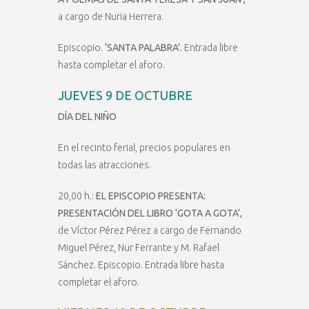
a cargo de Nuria Herrera.
Episcopio.
‘SANTA PALABRA’.
Entrada libre
hasta completar el aforo.
JUEVES 9 DE OCTUBRE
DÍA DEL NIÑO
En el recinto ferial, precios populares en
todas las atracciones.
20,00 h.:
EL EPISCOPIO PRESENTA:
PRESENTACIÓN DEL LIBRO ‘GOTA A GOTA’,
de Víctor Pérez Pérez a cargo de Fernando
Miguel Pérez, Nur Ferrante y M. Rafael
Sánchez. Episcopio. Entrada libre hasta
completar el aforo.