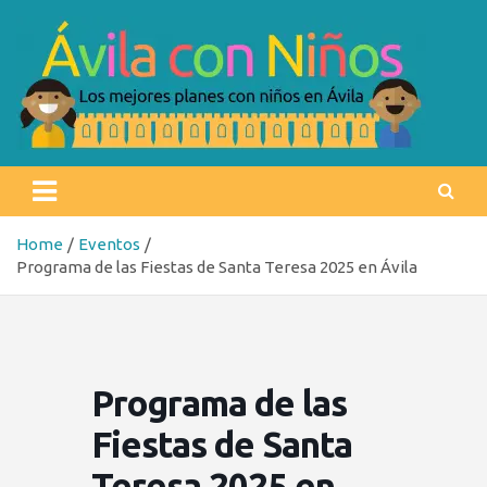
Skip
to
content
Ávila con niños
Los mejores planes con niños en Ávila
Home
Eventos
Programa de las Fiestas de Santa Teresa 2025 en Ávila
Programa de las
Fiestas de Santa
Teresa 2025 en