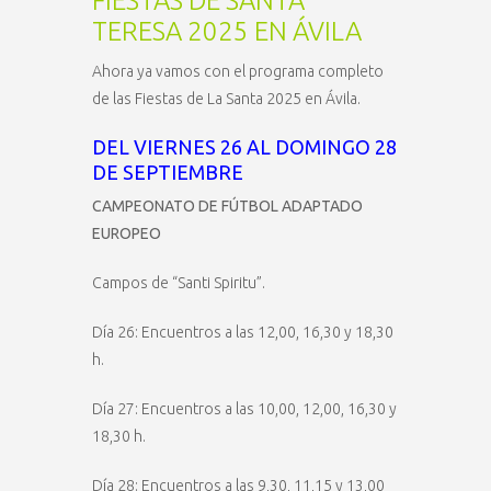
FIESTAS DE SANTA
TERESA 2025 EN ÁVILA
Ahora ya vamos con el programa completo
de las Fiestas de La Santa 2025 en Ávila.
DEL VIERNES 26 AL DOMINGO 28
DE SEPTIEMBRE
CAMPEONATO DE FÚTBOL ADAPTADO
EUROPEO
Campos de “Santi Spiritu”.
Día 26: Encuentros a las 12,00, 16,30 y 18,30
h.
Día 27: Encuentros a las 10,00, 12,00, 16,30 y
18,30 h.
Día 28: Encuentros a las 9,30, 11,15 y 13,00