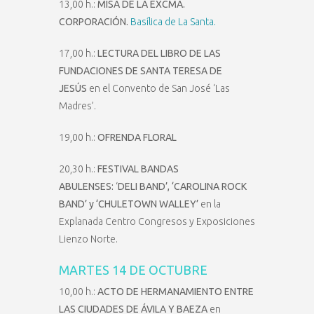
13,00 h.:
MISA DE LA EXCMA.
CORPORACIÓN.
Basílica de La Santa.
17,00 h.:
LECTURA DEL LIBRO DE LAS
FUNDACIONES DE SANTA TERESA DE
JESÚS
en el Convento de San José ‘Las
Madres’.
19,00 h.:
OFRENDA FLORAL
20,30 h.:
FESTIVAL BANDAS
ABULENSES:
‘
DELI BAND’, ‘CAROLINA ROCK
BAND’ y ‘CHULETOWN WALLEY’
en la
Explanada Centro Congresos y Exposiciones
Lienzo Norte.
MARTES 14 DE OCTUBRE
10,00 h.:
ACTO DE HERMANAMIENTO ENTRE
LAS CIUDADES DE ÁVILA Y BAEZA
en