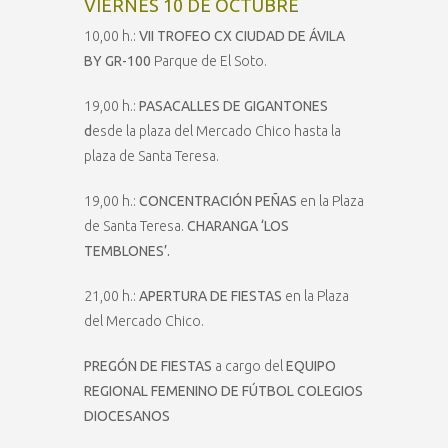
VIERNES 10 DE OCTUBRE
10,00 h.:
VII TROFEO CX CIUDAD DE ÁVILA
BY GR-100
Parque de El Soto.
19,00 h.:
PASACALLES DE GIGANTONES
d
esde la plaza del Mercado Chico hasta la
plaza de Santa Teresa.
19,00 h.:
CONCENTRACIÓN PEÑAS
en la Plaza
de Santa Teresa.
CHARANGA ‘LOS
TEMBLONES’.
21,00 h.:
APERTURA DE FIESTAS
en la Plaza
del Mercado Chico.
PREGÓN DE FIESTAS
a cargo del
EQUIPO
REGIONAL FEMENINO DE FÚTBOL COLEGIOS
DIOCESANOS