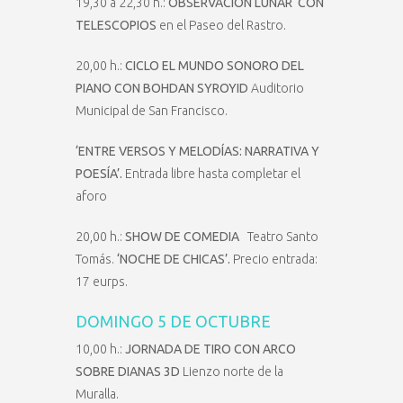
19,30 a 22,30 h.:
OBSERVACIÓN LUNAR CON
TELESCOPIOS
en el Paseo del Rastro.
20,00 h.:
CICLO EL MUNDO SONORO DEL
PIANO CON BOHDAN SYROYID
Auditorio
Municipal de San Francisco.
‘ENTRE VERSOS Y MELODÍAS: NARRATIVA Y
POESÍA’.
Entrada libre hasta completar el
aforo
20,00 h.:
SHOW DE COMEDIA
Teatro Santo
Tomás.
‘NOCHE DE CHICAS’.
Precio entrada:
17 eurps.
DOMINGO 5 DE OCTUBRE
10,00 h.:
JORNADA DE TIRO CON ARCO
SOBRE DIANAS 3D
Lienzo norte de la
Muralla.