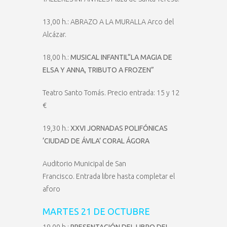
13,00 h.: ABRAZO A LA MURALLA Arco del
Alcázar.
18,00 h.:
MUSICAL INFANTIL“LA MAGIA DE
ELSA Y ANNA, TRIBUTO A FROZEN”
Teatro Santo Tomás. Precio entrada: 15 y 12
€
19,30 h.:
XXVI JORNADAS POLIFÓNICAS
‘CIUDAD DE ÁVILA’
CORAL ÁGORA
Auditorio Municipal de San
Francisco. Entrada libre hasta completar el
aforo
MARTES 21 DE OCTUBRE
19,00 h.:
PRESENTACIÓN DEL LIBRO DEL