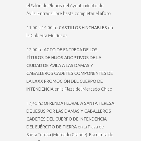
el Salón de Plenos del Ayuntamiento de
Ávila. Entrada libre hasta completar el aforo
11,00 a 14,00 h.:
CASTILLOS HINCHABLES
en
la Cubierta Multiusos.
17,00 h.:
ACTO DE ENTREGA DE LOS
TÍTULOS DE HIJOS ADOPTIVOS DE LA
CIUDAD DE ÁVILA A LAS DAMAS Y
CABALLEROS CADETES COMPONENTES DE
LA LXXX PROMOCIÓN DEL CUERPO DE
INTENDENCIA
en la Plaza del Mercado Chico.
17,45 h.:
OFRENDA FLORAL A SANTA TERESA
DE JESÚS POR LAS DAMAS Y CABALLEROS
CADETES DEL CUERPO DE INTENDENCIA
DEL EJÉRCITO DE TIERRA
en la Plaza de
Santa Teresa (Mercado Grande). Escultura de