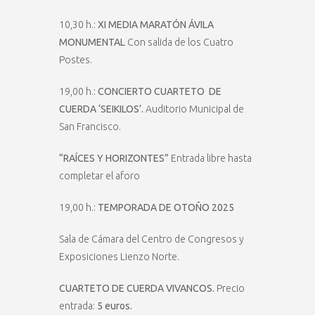
10,30 h.:
XI MEDIA MARATÓN ÁVILA
MONUMENTAL
Con salida de los Cuatro
Postes.
19,00 h.:
CONCIERTO CUARTETO DE
CUERDA ‘SEIKILOS’.
Auditorio Municipal de
San Francisco.
“RAÍCES Y HORIZONTES”
Entrada libre hasta
completar el aforo
19,00 h.:
TEMPORADA DE OTOÑO 2025
Sala de Cámara del Centro de Congresos y
Exposiciones Lienzo Norte.
CUARTETO DE CUERDA VIVANCOS.
Precio
entrada:
5 euros.