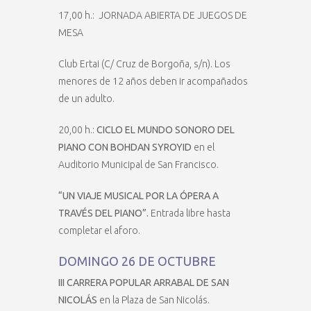
17,00 h.: JORNADA ABIERTA DE JUEGOS DE
MESA
Club Ertai (C/ Cruz de Borgoña, s/n). Los
menores de 12 años deben ir acompañados
de un adulto.
20,00 h.:
CICLO EL MUNDO SONORO DEL
PIANO CON BOHDAN SYROYID
en el
Auditorio Municipal de San Francisco.
“UN VIAJE MUSICAL POR LA ÓPERA A
TRAVÉS DEL PIANO”.
Entrada libre hasta
completar el aforo.
DOMINGO 26 DE OCTUBRE
III CARRERA POPULAR ARRABAL DE SAN
NICOLÁS
en la Plaza de San Nicolás.