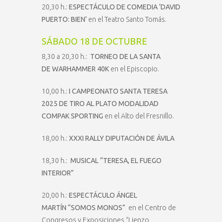
20,30 h.:
ESPECTÁCULO DE COMEDIA ‘DAVID
PUERTO: BIEN’
en el Teatro Santo Tomás.
SÁBADO 18 DE OCTUBRE
8,30 a 20,30 h.:
TORNEO DE LA SANTA
DE
WARHAMMER 40K
en el Episcopio.
10,00 h.:
I CAMPEONATO SANTA TERESA
2025 DE TIRO AL PLATO MODALIDAD
COMPAK SPORTING
en el Alto del Fresnillo.
18,00 h.:
XXXI RALLY DIPUTACIÓN DE ÁVILA
18,30 h.:
MUSICAL
“TERESA, EL FUEGO
INTERIOR”
20,00 h.:
ESPECTÁCULO ÁNGEL
MARTÍN
“SOMOS MONOS”
en el Centro de
Congresos y Exposiciones “Lienzo