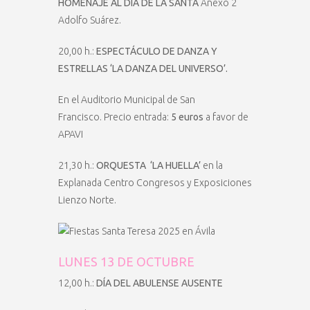
HOMENAJE AL DÍA DE LA SANTA
Anexo 2
Adolfo Suárez.
20,00 h.:
ESPECTÁCULO DE DANZA Y
ESTRELLAS ‘LA DANZA DEL UNIVERSO’.
En el Auditorio Municipal de San
Francisco. Precio entrada:
5 euros
a favor de
APAVI
21,30 h.:
ORQUESTA
‘LA HUELLA’
en la
Explanada Centro Congresos y Exposiciones
Lienzo Norte.
LUNES 13 DE OCTUBRE
12,00 h.:
DÍA DEL ABULENSE AUSENTE