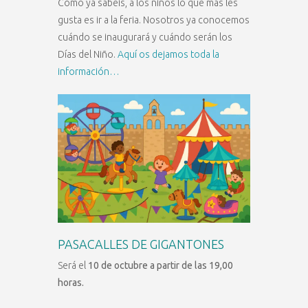
Como ya sabéis, a los niños lo que más les
gusta es ir a la feria. Nosotros ya conocemos
cuándo se inaugurará y cuándo serán los
Días del Niño.
Aquí os dejamos toda la
información…
PASACALLES DE GIGANTONES
Será el
10 de octubre a partir de las 19,00
horas.