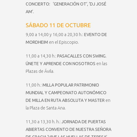
CONCIERTO: ‘GENERACIÓN OT’, ‘DJ JOSÉ
AM’.
SÁBADO 11 DE OCTUBRE
9,00 a 14,00 y 16,00 a 20,30 h.:
EVENTO DE
MORDHEIM
en el Episcopio.
11,00 a 14,30 h.:
PASACALLES CON SWING.
ÚNETE Y APRENDE CON NOSOTROS
en las
Plazas de Ávila.
11,00 h.:
MILLA POPULAR PATRIMONIO
MUNDIAL Y CAMPEONATO AUTONÓMICO
DE MILLA EN RUTA ABSOLUTA Y MASTER
en
la Plaza de Santa Ana.
11,30 a 13,30 h. h.:
JORNADA DE PUERTAS
ABIERTAS CONVENTO DE NUESTRA SEÑORA
DE GRACIA ‘VIVE LAS HUELLAS DE TERESA’.