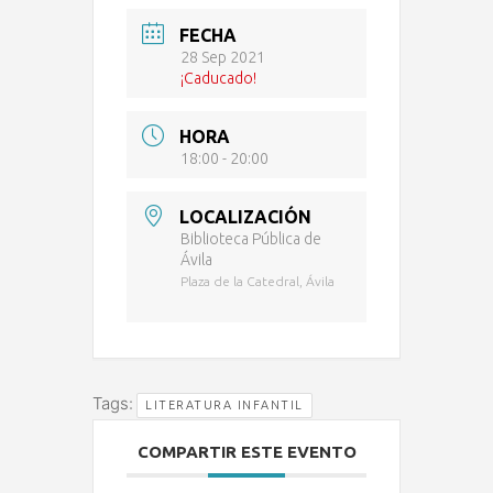
FECHA
28 Sep 2021
¡Caducado!
HORA
18:00 - 20:00
LOCALIZACIÓN
Biblioteca Pública de
Ávila
Plaza de la Catedral, Ávila
Tags:
LITERATURA INFANTIL
COMPARTIR ESTE EVENTO