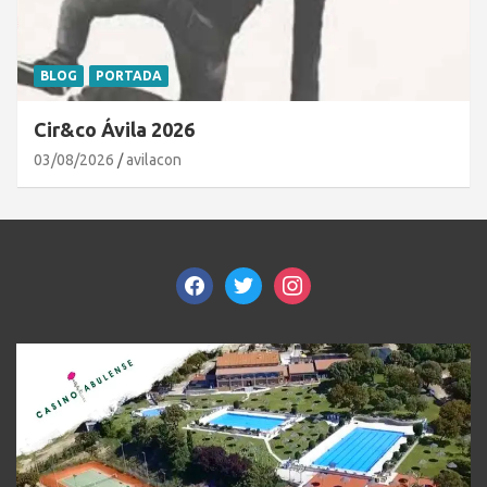
BLOG
PORTADA
Cir&co Ávila 2026
03/08/2026
avilacon
facebook
twitter
instagram