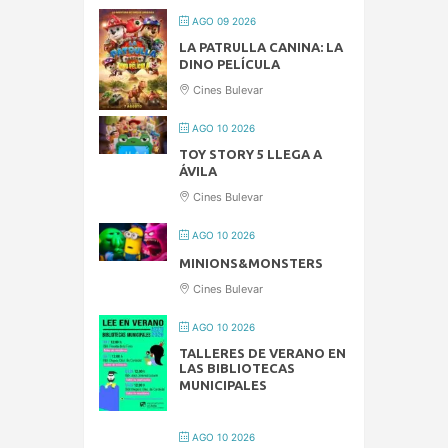
AGO 09 2026
LA PATRULLA CANINA: LA
DINO PELÍCULA
Cines Bulevar
AGO 10 2026
TOY STORY 5 LLEGA A
ÁVILA
Cines Bulevar
AGO 10 2026
MINIONS&MONSTERS
Cines Bulevar
AGO 10 2026
TALLERES DE VERANO EN
LAS BIBLIOTECAS
MUNICIPALES
AGO 10 2026