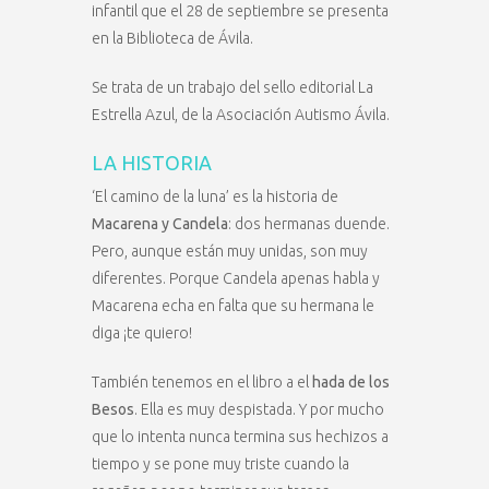
infantil que el 28 de septiembre se presenta
en la Biblioteca de Ávila.
Se trata de un trabajo del sello editorial La
Estrella Azul, de la Asociación Autismo Ávila.
LA HISTORIA
‘El camino de la luna’ es la historia de
Macarena y Candela
: dos hermanas duende.
Pero, aunque están muy unidas, son muy
diferentes. Porque Candela apenas habla y
Macarena echa en falta que su hermana le
diga ¡te quiero!
También tenemos en el libro a el
hada de los
Besos
. Ella es muy despistada. Y por mucho
que lo intenta nunca termina sus hechizos a
tiempo y se pone muy triste cuando la