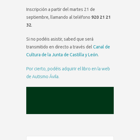
Inscripción a partir del martes 21 de
septiembre, llamando al teléfono
920 21 21
32
.
Si no podéis asistir, sabed que será
transmitido en directo a través del
Canal de
Cultura de la Junta de Castilla y León
.
Por cierto, podéis adquirir el libro en la web
de Autismo Ávila.