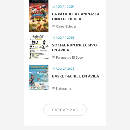
AGO 11 2026
LA PATRULLA CANINA: LA
DINO PELÍCULA
Cines Bulevar
AGO 14 2026
SOCIAL RUN INCLUSIVO
EN ÁVILA
Parque de El Soto
AGO 27 2026
BASKET&CHILL EN ÁVILA
Naturávila
CARGAR MÁS