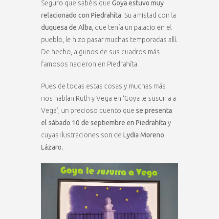
Seguro que sabéis que
Goya estuvo muy
relacionado con Piedrahíta
. Su amistad con la
duquesa de Alba
, que tenía un palacio en el
pueblo, le hizo pasar muchas temporadas allí.
De hecho, algunos de sus cuadros más
famosos nacieron en Piedrahíta.
Pues de todas estas cosas y muchas más
nos hablan Ruth y Vega en ‘Goya le susurra a
Vega’, un precioso cuento que
se presenta
el sábado 10 de septiembre en Piedrahíta
y
cuyas ilustraciones son de
Lydia Moreno
Lázaro.