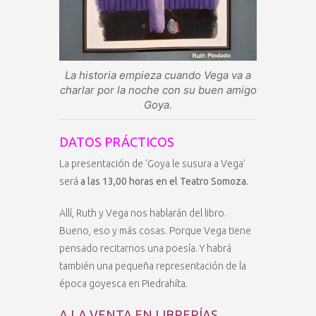
La historia empieza cuando Vega va a
charlar por la noche con su buen amigo
Goya.
DATOS PRÁCTICOS
La presentación de ‘Goya le susura a Vega’
será
a las 13,00 horas en el Teatro Somoza.
Allí, Ruth y Vega nos hablarán del libro.
Bueno, eso y más cosas. Porque Vega tiene
pensado recitarnos una poesía. Y habrá
también una pequeña representación de la
época goyesca en Piedrahíta.
A LA VENTA EN LIBRERÍAS