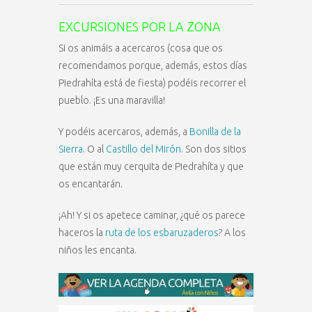
EXCURSIONES POR LA ZONA
Si os animáis a acercaros (cosa que os
recomendamos porque, además, estos días
Piedrahíta está de fiesta) podéis recorrer el
pueblo. ¡Es una maravilla!
Y podéis acercaros, además, a
Bonilla de la
Sierra
. O al
Castillo del Mirón.
Son dos sitios
que están muy cerquita de Piedrahíta y que
os encantarán.
¡Ah! Y si os apetece caminar, ¿qué os parece
haceros la
ruta de los esbaruzaderos
? A los
niños les encanta.