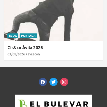
BLOG
PORTADA
Cir&co Ávila 2026
03/08/2026
avilacon
facebook
twitter
instagram