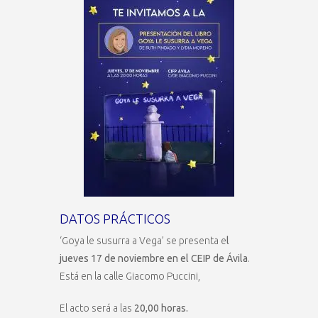
DATOS PRÁCTICOS
‘Goya le susurra a Vega’ se presenta e
l
jueves 17 de noviembre en el CEIP de Ávila
.
Está en la calle Giacomo Puccini,
El acto será a las
20,00 horas.