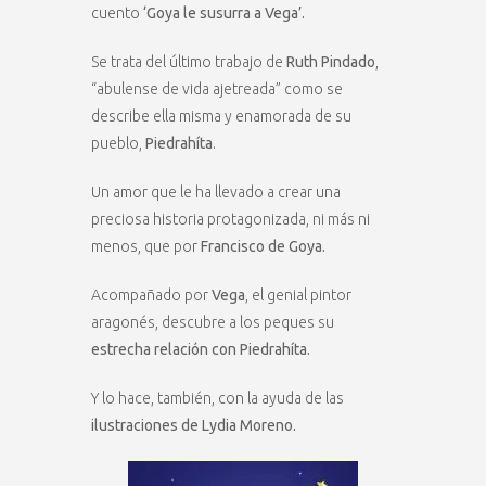
cuento
‘Goya le susurra a Vega’.
Se trata del último trabajo de
Ruth Pindado
,
“abulense de vida ajetreada” como se
describe ella misma y enamorada de su
pueblo,
Piedrahíta
.
Un amor que le ha llevado a crear una
preciosa historia protagonizada, ni más ni
menos, que por
Francisco de Goya.
Acompañado por
Vega
, el genial pintor
aragonés, descubre a los peques su
estrecha relación con Piedrahíta.
Y lo hace, también, con la ayuda de las
ilustraciones de Lydia Moreno.