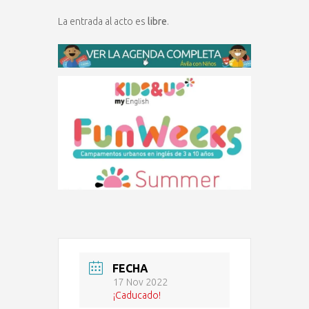
La entrada al acto es
libre
.
FECHA
17 Nov 2022
¡Caducado!