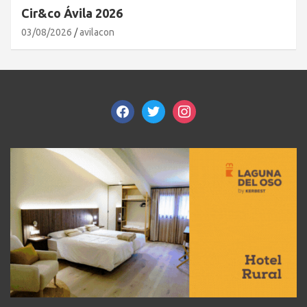
Cir&co Ávila 2026
03/08/2026
avilacon
facebook
twitter
instagram