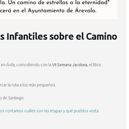
s Infantiles sobre el Camino
en Ávila, coincidiendo con la
VII Semana Jacobea,
el libro
rcar la ruta a los más pequeños.
o de Santiago.
 os contamos cuáles son las etapas y qué pueblos visita.