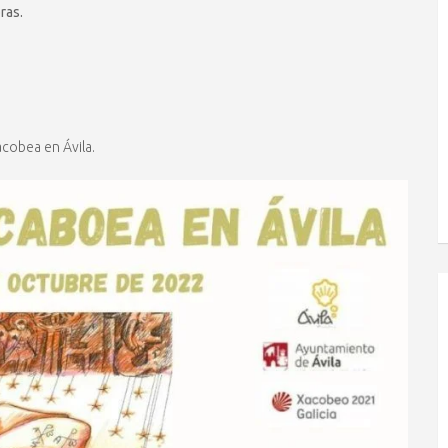
ras.
cobea en Ávila.