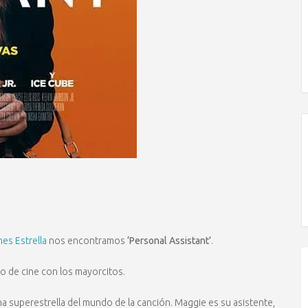
nes Estrella
nos encontramos
‘Personal Assistant’
.
o de cine con los mayorcitos.
 una superestrella del mundo de la canción. Maggie es su asistente,