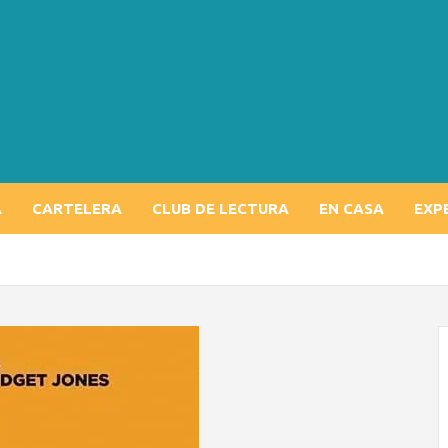
A
CARTELERA
CLUB DE LECTURA
EN CASA
EXP