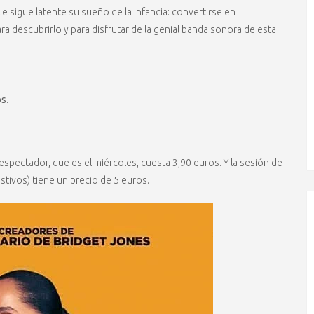
e sigue latente su sueño de la infancia: convertirse en
ra descubrirlo y para disfrutar de la genial banda sonora de esta
os
.
el espectador, que es el miércoles, cuesta 3,90 euros. Y la sesión de
stivos) tiene un precio de 5 euros.