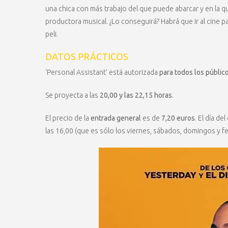
una chica con más trabajo del que puede abarcar y en la qu
productora musical. ¿Lo conseguirá? Habrá que ir al cine pa
peli.
DATOS PRÁCTICOS
‘Personal Assistant’ está autorizada
para todos los públic
Se proyecta a las
20,00 y las 22,15 horas
.
El precio de la
entrada general
es de
7,20 euros
. El día d
las 16,00 (que es sólo los viernes, sábados, domingos y fe